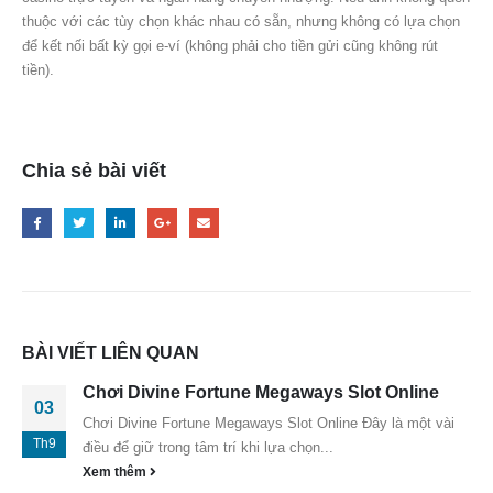
thuộc với các tùy chọn khác nhau có sẵn, nhưng không có lựa chọn
để kết nối bất kỳ gọi e-ví (không phải cho tiền gửi cũng không rút
tiền).
Chia sẻ bài viết
BÀI VIẾT LIÊN QUAN
Chơi Divine Fortune Megaways Slot Online
03
Chơi Divine Fortune Megaways Slot Online Đây là một vài
Th9
điều để giữ trong tâm trí khi lựa chọn...
Xem thêm