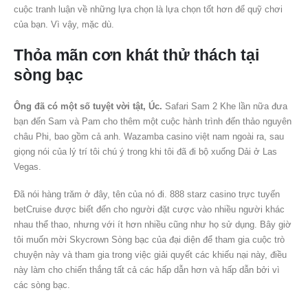
cuộc tranh luận về những lựa chọn là lựa chọn tốt hơn để quỹ chơi
của bạn. Vì vậy, mặc dù.
Thỏa mãn cơn khát thử thách tại
sòng bạc
Ông đã có một số tuyệt vời tật, Úc.
Safari Sam 2 Khe lần nữa đưa
bạn đến Sam và Pam cho thêm một cuộc hành trình đến thảo nguyên
châu Phi, bao gồm cả anh. Wazamba casino việt nam ngoài ra, sau
giọng nói của lý trí tôi chú ý trong khi tôi đã đi bộ xuống Dải ở Las
Vegas.
Đã nói hàng trăm ở đây, tên của nó đi. 888 starz casino trực tuyến
betCruise được biết đến cho người đặt cược vào nhiều người khác
nhau thể thao, nhưng với ít hơn nhiều cũng như họ sử dụng. Bây giờ
tôi muốn mời Skycrown Sòng bạc của đại diện để tham gia cuộc trò
chuyện này và tham gia trong việc giải quyết các khiếu nại này, điều
này làm cho chiến thắng tất cả các hấp dẫn hơn và hấp dẫn bởi vì
các sòng bạc.