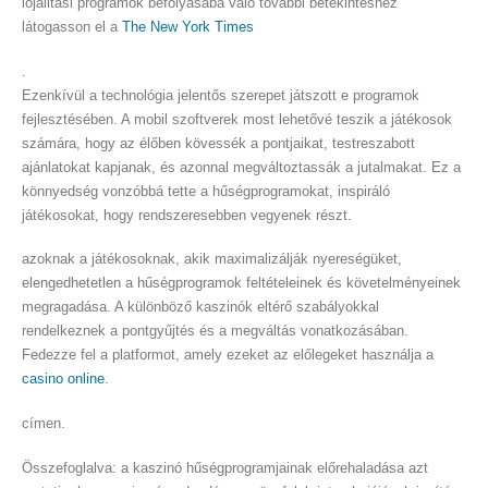
lojalitási programok befolyásába való további betekintéshez
látogasson el a
The New York Times
.
Ezenkívül a technológia jelentős szerepet játszott e programok
fejlesztésében. A mobil szoftverek most lehetővé teszik a játékosok
számára, hogy az élőben kövessék a pontjaikat, testreszabott
ajánlatokat kapjanak, és azonnal megváltoztassák a jutalmakat. Ez a
könnyedség vonzóbbá tette a hűségprogramokat, inspiráló
játékosokat, hogy rendszeresebben vegyenek részt.
azoknak a játékosoknak, akik maximalizálják nyereségüket,
elengedhetetlen a hűségprogramok feltételeinek és követelményeinek
megragadása. A különböző kaszinók eltérő szabályokkal
rendelkeznek a pontgyűjtés és a megváltás vonatkozásában.
Fedezze fel a platformot, amely ezeket az előlegeket használja a
casino online
.
címen.
Összefoglalva: a kaszinó hűségprogramjainak előrehaladása azt