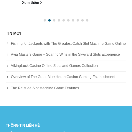
Xem thêm
TIN MỚI
Fishing for Jackpots with The Greatest Catch Slot Machine Game Online
Avia Masters Game – Soaring Wins in the Skyward Slots Experience
VikingLuck Casino Online Slots and Games Collection
Overview of The Great Blue Heron Casino Gaming Establishment
The Re Mida Slot Machine Game Features
THÔNG TIN LIÊN HỆ