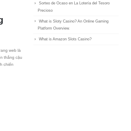
Sorteo de Ocaso en La Lotería del Tesoro
Precioso
g
What is Sloty Casino? An Online Gaming
Platform Overview.
What is Amazon Slots Casino?
trang web là
iến thắng cậu
nh chiến