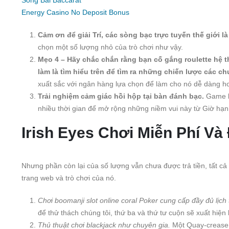
Sòng Bài Baccarat
Energy Casino No Deposit Bonus
Cảm ơn để giải Trí, các sòng bạc trực tuyến thế giới l
chọn một số lượng nhỏ của trò chơi như vậy.
Mẹo 4 – Hãy chắc chắn rằng bạn cố gắng roulette hệ th
làm là tìm hiểu trên để tìm ra những chiến lược các c
xuất sắc với ngân hàng lựa chọn để làm cho nó dễ dàng h
Trải nghiệm cảm giác hồi hộp tại bàn đánh bạc.
Game bà
nhiều thời gian để mở rộng những niềm vui này từ Giờ hạn
Irish Eyes Chơi Miễn Phí Và
Nhưng phần còn lại của số lượng vẫn chưa được trả tiền, tất c
trang web và trò chơi của nó.
Chơi boomanji slot online coral Poker cung cấp đầy đủ lịch
để thử thách chúng tôi, thứ ba và thứ tư cuộn sẽ xuất hiện 
Thủ thuật chơi blackjack như chuyên gia.
Một Quay-crease 