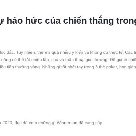
ự háo hức của chiến thắng tron
ộc đắc. Tuy nhiên, there’s quá nhiều ý kiến và không đủ thực tế. Các 
 năng có thể tắt nhiều lần, chủ và thần thoại giải thưởng. Để giành ch
iều tiền thưởng vòng. Những gì tốt nhất tay trong 3 thẻ poker, bạn già
ủa 2023, đọc để xem những gì Winnerzon đã cung cấp.