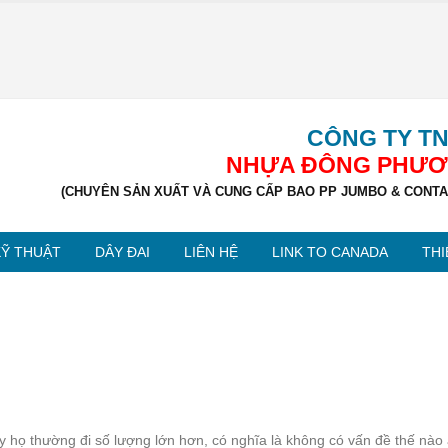
CÔNG TY T
NHỰA ĐÔNG PHƯ
(CHUYÊN SẢN XUẤT VÀ CUNG CẤP BAO PP JUMBO & CONTA
 KỸ THUẬT
DÂY ĐAI
LIÊN HỆ
LINK TO CANADA
THI
ay họ thường đi số lượng lớn hơn, có nghĩa là không có vấn đề thế nào 