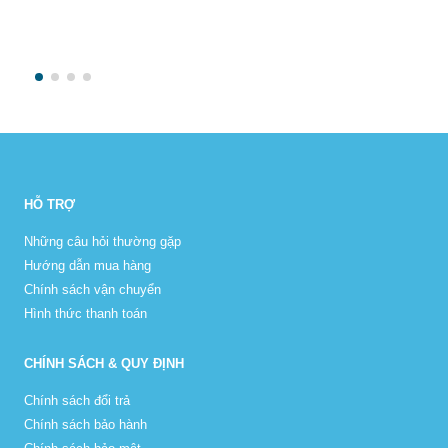
HỖ TRỢ
Những câu hỏi thường gặp
Hướng dẫn mua hàng
Chính sách vận chuyển
Hình thức thanh toán
CHÍNH SÁCH & QUY ĐỊNH
Chính sách đổi trả
Chính sách bảo hành