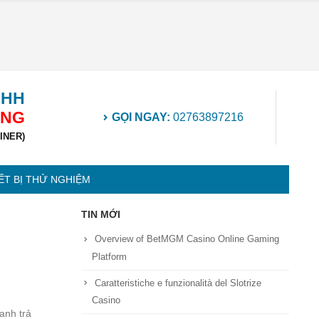
NHH
ƠNG
GỌI NGAY:
02763897216
INER)
ẾT BỊ THỬ NGHIỆM
TIN MỚI
Overview of BetMGM Casino Online Gaming
Platform
Caratteristiche e funzionalità del Slotrize
Casino
anh trả