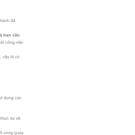
 hành đã
cả bạn cần
ột công việc
, vậy là có
sử dụng các
 thực sự sẽ
0 vòng quay.