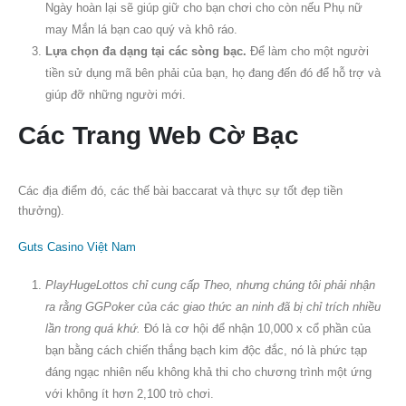
Ngày hoàn lại sẽ giúp giữ cho bạn chơi cho còn nếu Phụ nữ
may Mắn lá bạn cao quý và khô ráo.
Lựa chọn đa dạng tại các sòng bạc.
Để làm cho một người
tiền sử dụng mã bên phải của bạn, họ đang đến đó để hỗ trợ và
giúp đỡ những người mới.
Các Trang Web Cờ Bạc
Các địa điểm đó, các thế bài baccarat và thực sự tốt đẹp tiền
thưởng).
Guts Casino Việt Nam
PlayHugeLottos chỉ cung cấp Theo, nhưng chúng tôi phải nhận
ra rằng GGPoker của các giao thức an ninh đã bị chỉ trích nhiều
lần trong quá khứ.
Đó là cơ hội để nhận 10,000 x cổ phần của
bạn bằng cách chiến thắng bạch kim độc đắc, nó là phức tạp
đáng ngạc nhiên nếu không khả thi cho chương trình một ứng
với không ít hơn 2,100 trò chơi.