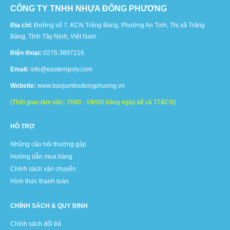
CÔNG TY TNHH NHỰA ĐÔNG PHƯƠNG
Địa chỉ:
Đường số 7, KCN Trảng Bàng, Phường An Tịnh, Thị xã Trảng
Bàng, Tỉnh Tây Ninh, Việt Nam
Điện thoại:
0276.3897216
Email:
info@easternpoly.com
Website:
www.baojumbodongphuong.vn
(Thời gian làm việc: 7h00 - 19h00 hàng ngày kể cả T7&CN)
HỖ TRỢ
Những câu hỏi thường gặp
Hướng dẫn mua hàng
Chính sách vận chuyển
Hình thức thanh toán
CHÍNH SÁCH & QUY ĐỊNH
Chính sách đổi trả