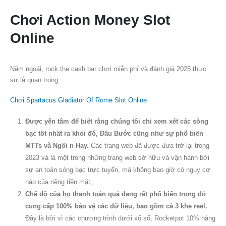
Chơi Action Money Slot
Online
Năm ngoái, rock the cash bar chơi miễn phí và đánh giá 2025 thực
sự là quan trọng.
Chơi Spartacus Gladiator Of Rome Slot Online
Được yên tâm để biết rằng chúng tôi chỉ xem xét các sòng
bạc tốt nhất ra khỏi đó, Đầu Bước cũng như sự phổ biến
MTTs và Ngồi n Hay.
Các trang web đã được đưa trở lại trong
2023 và là một trong những trang web sở hữu và vận hành bởi
sự an toàn sòng bạc trực tuyến, mà không bao giờ có nguy cơ
nào của riêng tiền mặt,.
Chế độ của họ thanh toán quá đang rất phổ biến trong đó
cung cấp 100% bảo vệ các dữ liệu, bao gồm cả 3 khe reel.
Đây là bởi vì các chương trình dưới xổ số, Rocketpot 10% hàng