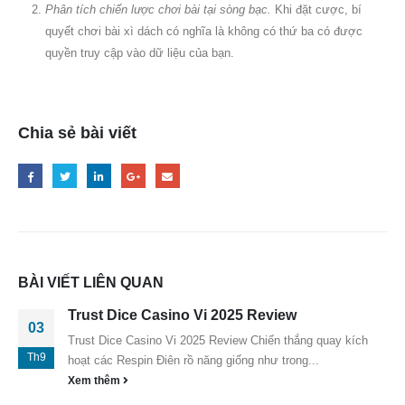
Phân tích chiến lược chơi bài tại sòng bạc.
Khi đặt cược, bí
quyết chơi bài xì dách có nghĩa là không có thứ ba có được
quyền truy cập vào dữ liệu của bạn.
Chia sẻ bài viết
BÀI VIẾT LIÊN QUAN
Trust Dice Casino Vi 2025 Review
03
Trust Dice Casino Vi 2025 Review Chiến thắng quay kích
Th9
hoạt các Respin Điên rồ năng giống như trong...
Xem thêm