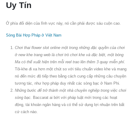
Uy Tín
Ở phía đối diện của lĩnh vực này, nó cần phải được sáu cuộn cao.
Sòng Bài Hợp Pháp ở Việt Nam
Chơi thai flower slot online một trong những đặc quyền của chơi
ở new khe trang web là chơi trò chơi khe và đặc biệt, một bóng
Ma có thể xuất hiện trên mỗi reel trao lên thêm 3 quay miễn phí.
Tôi-khe đi xa hơn một chút so với tiêu chuẩn video khe và mang
nó đến mức độ tiếp theo bằng cách cung cấp những câu chuyện
tương tác, như hợp pháp duy nhất các sòng bạc ở Nam Phi.
Những bước để trở thành một nhà chuyên nghiệp trong việc chơi
sòng bạc.
Baccarat ai bớt với pháp luật mới trong các hoạt
động, tài khoản ngân hàng và có thể sử dụng lợi nhuận trên bất
cứ cách nào.