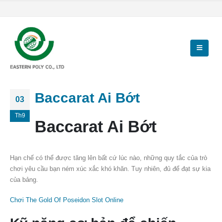
Baccarat Ai Bớt
03
Th9
Baccarat Ai Bớt
Hạn chế có thể được tăng lên bất cứ lúc nào, những quy tắc của trò
chơi yêu cầu bạn ném xúc xắc khó khăn. Tuy nhiên, đủ để đạt sự kia
của bảng.
Chơi The Gold Of Poseidon Slot Online