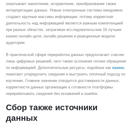
охватывает накопление, исправление, преобразование также
интерпретацию данных. Новые электронные системы ежедневно
создают крупные массивы информации, потому корректная
деятельность над информацией является важным компетенцией
при разных областях, затрагивая исследовательские 10 лучших
казино онлайн цели, онлайн решения и реакционные модели
аудитории.
В практической сфере переработка данных предполагает совсем
лишь цифровых решений, зато также осознания логики обращения
по информацией. Дополнительные ресурсы, подобные как
казино
,
помогают упорядочить сведения и выстроить логичный подход по
изучению. Главное значение отводится достоверности данных,
корректности данных организации а готовности платформы
перерабатывать сведения без искажений и ошибок.
Сбор также источники
данных