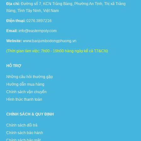
Địa chỉ:
Đường số 7, KCN Trảng Bàng, Phường An Tịnh, Thị xã Trảng
Bàng, Tỉnh Tây Ninh, Việt Nam
Điện thoại:
0276.3897216
Email:
info@easternpoly.com
Website:
www.baojumbodongphuong.vn
(Thời gian làm việc: 7h00 - 19h00 hàng ngày kể cả T7&CN)
HỖ TRỢ
Những câu hỏi thường gặp
Hướng dẫn mua hàng
Chính sách vận chuyển
Hình thức thanh toán
CHÍNH SÁCH & QUY ĐỊNH
Chính sách đổi trả
Chính sách bảo hành
Chính sách bảo mật