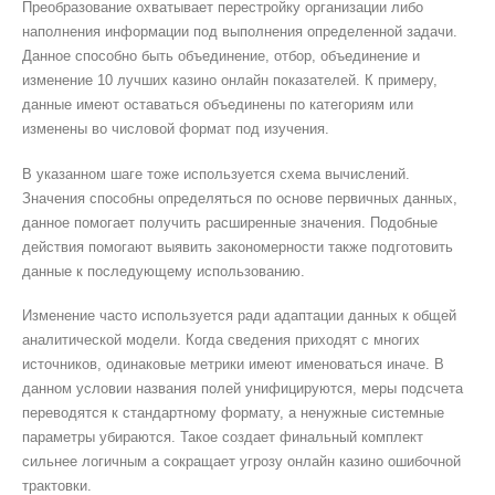
Преобразование охватывает перестройку организации либо
наполнения информации под выполнения определенной задачи.
Данное способно быть объединение, отбор, объединение и
изменение 10 лучших казино онлайн показателей. К примеру,
данные имеют оставаться объединены по категориям или
изменены во числовой формат под изучения.
В указанном шаге тоже используется схема вычислений.
Значения способны определяться по основе первичных данных,
данное помогает получить расширенные значения. Подобные
действия помогают выявить закономерности также подготовить
данные к последующему использованию.
Изменение часто используется ради адаптации данных к общей
аналитической модели. Когда сведения приходят с многих
источников, одинаковые метрики имеют именоваться иначе. В
данном условии названия полей унифицируются, меры подсчета
переводятся к стандартному формату, а ненужные системные
параметры убираются. Такое создает финальный комплект
сильнее логичным а сокращает угрозу онлайн казино ошибочной
трактовки.