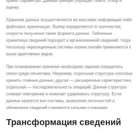
хранят параметры. Данный принцип упрощает поиск, отбор и
оценку.
Хранение данных осуществляется во массивах информации либо
файловых хранилищах. Выбор определяется от количества,
скорости получения также формата данных. Табличные
хранилища сведений подходят к организованной сведений, тогда
поскольку нереляционные системы казино онлайн применяются к
выше адаптивных видов.
При планировании хранения необходимо заранее определить
связи среди объектами. Например, отдельная структура способна
хранить главные данные, другая — расширенные характеристики,
отдельная — последовательность операций. Данная структура
снижает повторение и помогает удерживать структуру. Если
данные хранятся вне системы, выявление неточностей а
обновление сведений становятся сильнее сложными.
Трансформация сведений