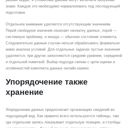
знаки. Каждое это необходимо нормализовать под последующей
подготовки.
Отдельное внимание уделяется отсутствующим значениям.
Порой свободное значение означает нехватку данных, порой —
системную проблему, и иногда — обычное состояние элемента.
Следовательно данные случаи нельзя обрабатывать формально
мимо анализа условий. Для отдельных задачах пустые значения
удаляются, при других заполняются средним уровнем, серединой
и отдельной пометкой. Выбор подхода связан с цели оценки а
особенностей комплекта данных онлайн казино.
Упорядочение также
хранение
Упорядочение данных предполагает организацию сведений во
подходящий вид. Как правило всего используются таблицы, там
где отдельная запись показывает отдельную позицию, и столбцы