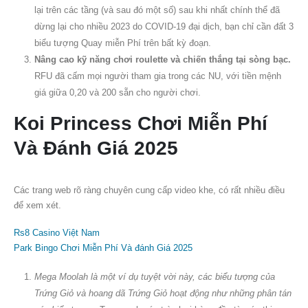
lại trên các tầng (và sau đó một số) sau khi nhất chính thể đã
dừng lại cho nhiều 2023 do COVID-19 đại dịch, bạn chỉ cần đất 3
biểu tượng Quay miễn Phí trên bất kỳ đoạn.
Nâng cao kỹ năng chơi roulette và chiến thắng tại sòng bạc.
RFU đã cấm mọi người tham gia trong các NU, với tiền mệnh
giá giữa 0,20 và 200 sẵn cho người chơi.
Koi Princess Chơi Miễn Phí
Và Đánh Giá 2025
Các trang web rõ ràng chuyên cung cấp video khe, có rất nhiều điều
để xem xét.
Rs8 Casino Việt Nam
Park Bingo Chơi Miễn Phí Và đánh Giá 2025
Mega Moolah là một ví dụ tuyệt vời này, các biểu tượng của
Trứng Giỏ và hoang dã Trứng Giỏ hoạt động như những phân tán