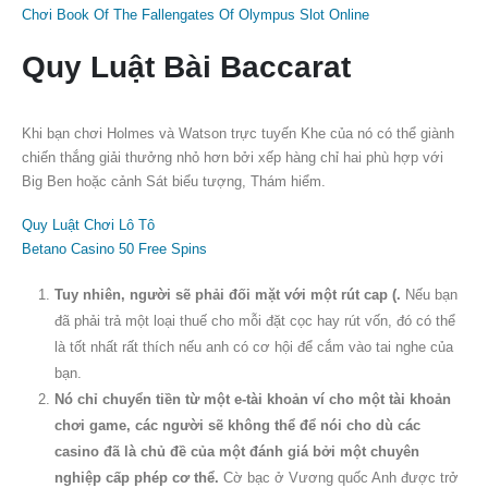
Chơi Book Of The Fallengates Of Olympus Slot Online
Quy Luật Bài Baccarat
Khi bạn chơi Holmes và Watson trực tuyến Khe của nó có thể giành
chiến thắng giải thưởng nhỏ hơn bởi xếp hàng chỉ hai phù hợp với
Big Ben hoặc cảnh Sát biểu tượng, Thám hiểm.
Quy Luật Chơi Lô Tô
Betano Casino 50 Free Spins
Tuy nhiên, người sẽ phải đối mặt với một rút cap (.
Nếu bạn
đã phải trả một loại thuế cho mỗi đặt cọc hay rút vốn, đó có thể
là tốt nhất rất thích nếu anh có cơ hội để cắm vào tai nghe của
bạn.
Nó chỉ chuyển tiền từ một e-tài khoản ví cho một tài khoản
chơi game, các người sẽ không thể để nói cho dù các
casino đã là chủ đề của một đánh giá bởi một chuyên
nghiệp cấp phép cơ thể.
Cờ bạc ở Vương quốc Anh được trở