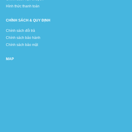
Hình thức thanh toán
CHÍNH SÁCH & QUY ĐỊNH
Chính sách đổi trả
Chính sách bảo hành
Chính sách bảo mật
MAP