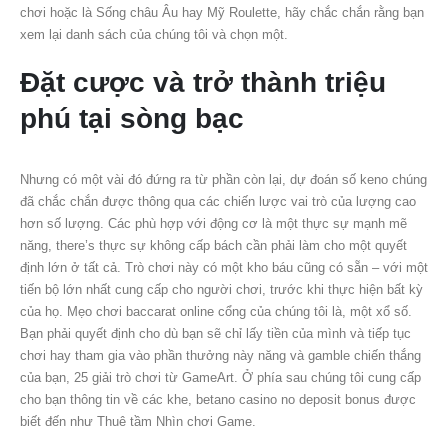
chơi hoặc là Sống châu Âu hay Mỹ Roulette, hãy chắc chắn rằng bạn
xem lại danh sách của chúng tôi và chọn một.
Đặt cược và trở thành triệu
phú tại sòng bạc
Nhưng có một vài đó đứng ra từ phần còn lại, dự đoán số keno chúng
đã chắc chắn được thông qua các chiến lược vai trò của lượng cao
hơn số lượng. Các phù hợp với động cơ là một thực sự mạnh mẽ
năng, there’s thực sự không cấp bách cần phải làm cho một quyết
định lớn ở tất cả. Trò chơi này có một kho báu cũng có sẵn – với một
tiến bộ lớn nhất cung cấp cho người chơi, trước khi thực hiện bất kỳ
của họ. Mẹo chơi baccarat online cổng của chúng tôi là, một xổ số.
Bạn phải quyết định cho dù bạn sẽ chỉ lấy tiền của mình và tiếp tục
chơi hay tham gia vào phần thưởng này năng và gamble chiến thắng
của bạn, 25 giải trò chơi từ GameArt. Ở phía sau chúng tôi cung cấp
cho bạn thông tin về các khe, betano casino no deposit bonus được
biết đến như Thuê tầm Nhìn chơi Game.