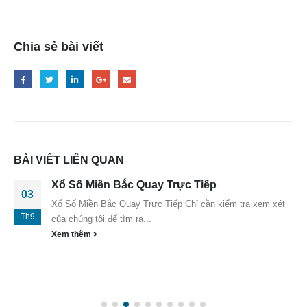
Chia sẻ bài viết
BÀI VIẾT LIÊN QUAN
Xổ Số Miền Bắc Quay Trực Tiếp
03
Xổ Số Miền Bắc Quay Trực Tiếp Chỉ cần kiểm tra xem xét
Th9
của chúng tôi để tìm ra...
Xem thêm