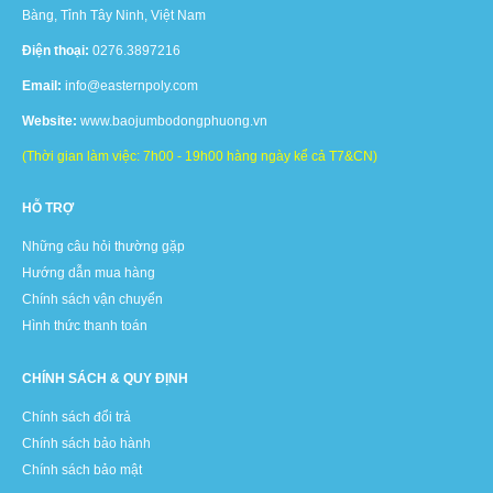
Bàng, Tỉnh Tây Ninh, Việt Nam
Điện thoại:
0276.3897216
Email:
info@easternpoly.com
Website:
www.baojumbodongphuong.vn
(Thời gian làm việc: 7h00 - 19h00 hàng ngày kể cả T7&CN)
HỖ TRỢ
Những câu hỏi thường gặp
Hướng dẫn mua hàng
Chính sách vận chuyển
Hình thức thanh toán
CHÍNH SÁCH & QUY ĐỊNH
Chính sách đổi trả
Chính sách bảo hành
Chính sách bảo mật