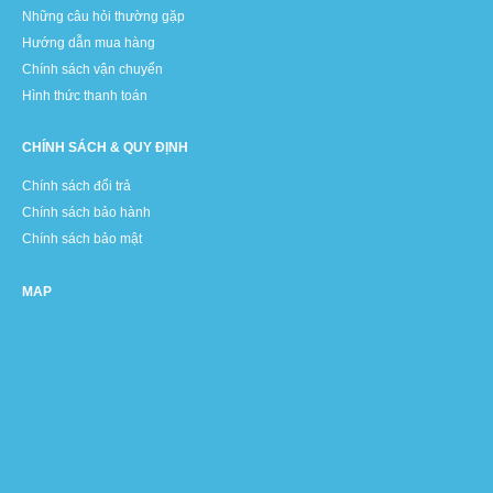
Những câu hỏi thường gặp
Hướng dẫn mua hàng
Chính sách vận chuyển
Hình thức thanh toán
CHÍNH SÁCH & QUY ĐỊNH
Chính sách đổi trả
Chính sách bảo hành
Chính sách bảo mật
MAP