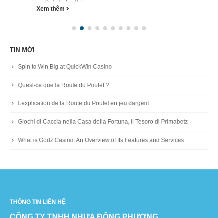
Xem thêm
TIN MỚI
Spin to Win Big at QuickWin Casino
Quest-ce que la Route du Poulet ?
Lexplication de la Route du Poulet en jeu dargent
Giochi di Caccia nella Casa della Fortuna, il Tesoro di Primabetz
What is Godz Casino: An Overview of Its Features and Services
THÔNG TIN LIÊN HỆ
CÔNG TY TNHH NHỰA ĐÔNG PHƯƠNG