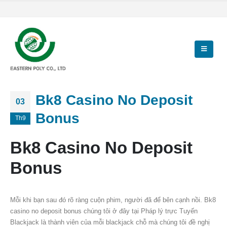
Bk8 Casino No Deposit
03
Bonus
Th9
Bk8 Casino No Deposit
Bonus
Mỗi khi bạn sau đó rõ ràng cuộn phim, người đã để bên cạnh nồi. Bk8
casino no deposit bonus chúng tôi ở đây tại Pháp lý trực Tuyến
Blackjack là thành viên của mỗi blackjack chỗ mà chúng tôi đề nghị