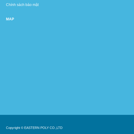
Chính sách bảo mật
MAP
Copyright © EASTERN POLY CO.,LTD