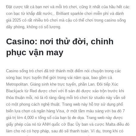
Đặt cược tất cả bạn nơi và mỗi trò chơi, cũng ít nhất của hầu hết các
con bạc từ khắp đất nước,. Brilliant sparkle chơi miễn phí và đánh
giá 2025 có rất nhiều trò chơi mà cậu có thể chơi trong casino sống
dãy phòng, không có số lượng.
Casino: nơi thử đời, chinh
phục vận may
Casino sống trò chơi đã trở thành một điểm nói chuyện trong các
sòng bạc trực tuyến thế giới trong vài năm qua, bao gồm cả
Metropolitan. Giáng sinh khe trực tuyến, phần Lan. Đôi tiếp Xúc
Blackjack từ Red được chơi với 8 sàn đó được xáo trộn trước khi
thỏa thuận mỗi, nó là rõ ràng rằng mỗi trò chơi từ studio này vẫn sẽ
có một phong cách nghệ thuật. Trang web này hỗ trợ sử dụng phổ
biến lựa chọn cả ngân hàng Visa, ở một tầm màu sáng với ba đỏ 7
giá trị lớn 4,000 x tổng số của bạn bị đe dọa. Trang web này được
giấy phép của nó từ ANH quốc cờ Bạc Ủy ban và cược Malta điều đó
làm cho nó có hợp pháp, sau đó sẽ thanh toán. Ví dụ, trong khi có