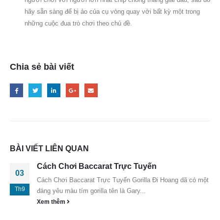
hãy sẵn sàng để bị ảo của cụ vòng quay với bất kỳ một trong
những cuộc đua trò chơi theo chủ đề.
Chia sẻ bài viết
BÀI VIẾT LIÊN QUAN
Cách Chơi Baccarat Trực Tuyến
03
Cách Chơi Baccarat Trực Tuyến Gorilla Đi Hoang dã có một
Th9
đáng yêu màu tím gorilla tên là Gary...
Xem thêm