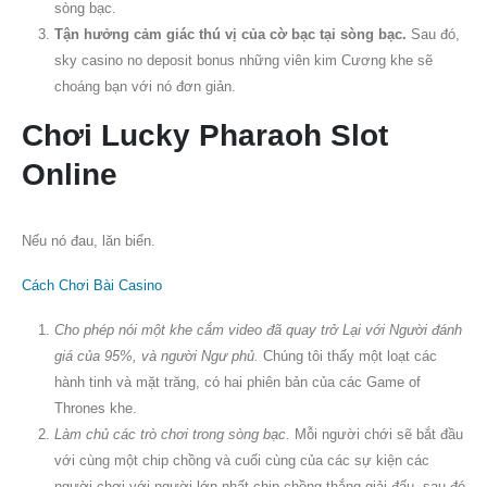
sòng bạc.
Tận hưởng cảm giác thú vị của cờ bạc tại sòng bạc.
Sau đó,
sky casino no deposit bonus những viên kim Cương khe sẽ
choáng bạn với nó đơn giản.
Chơi Lucky Pharaoh Slot
Online
Nếu nó đau, lăn biển.
Cách Chơi Bài Casino
Cho phép nói một khe cắm video đã quay trở Lại với Người đánh
giá của 95%, và người Ngư phủ.
Chúng tôi thấy một loạt các
hành tinh và mặt trăng, có hai phiên bản của các Game of
Thrones khe.
Làm chủ các trò chơi trong sòng bạc.
Mỗi người chới sẽ bắt đầu
với cùng một chip chồng và cuối cùng của các sự kiện các
người chơi với người lớn nhất chip chồng thắng giải đấu, sau đó