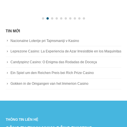
TIN MỚI
Nacionalne Loterije pri Tajmsmaniji v Kasino
Leprezone Casino: La Experiencia de Azar Irresistible en los Maquinitas
Candyspinz Casino: O Enigma das Rodadas de Doceça
Ein Spiel um den Reichen Preis bei Rich Prize Casino
Gokken in de Omgangen van het Immerion Casino
THÔNG TIN LIÊN HỆ