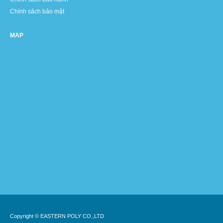
Chính sách bảo mật
MAP
Copyright © EASTERN POLY CO.,LTD