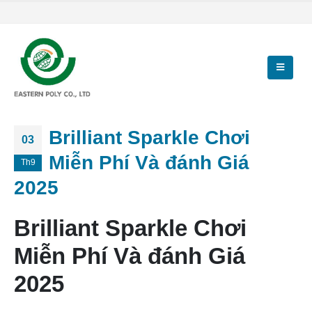
Brilliant Sparkle Chơi
03
Miễn Phí Và đánh Giá
Th9
2025
Brilliant Sparkle Chơi
Miễn Phí Và đánh Giá
2025