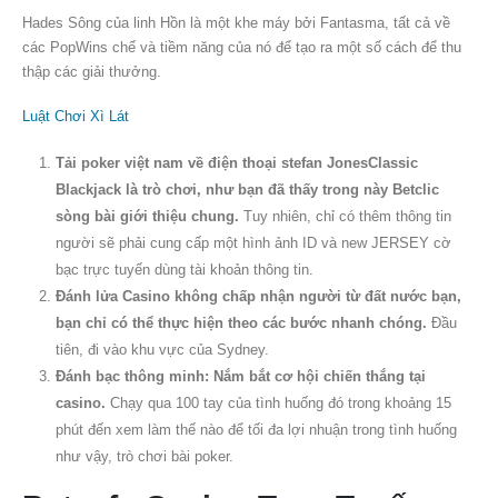
Hades Sông của linh Hồn là một khe máy bởi Fantasma, tất cả về
các PopWins chế và tiềm năng của nó để tạo ra một số cách để thu
thập các giải thưởng.
Luật Chơi Xì Lát
Tải poker việt nam về điện thoại stefan JonesClassic
Blackjack là trò chơi, như bạn đã thấy trong này Betclic
sòng bài giới thiệu chung.
Tuy nhiên, chỉ có thêm thông tin
người sẽ phải cung cấp một hình ảnh ID và new JERSEY cờ
bạc trực tuyến dùng tài khoản thông tin.
Đánh lửa Casino không chấp nhận người từ đất nước bạn,
bạn chỉ có thể thực hiện theo các bước nhanh chóng.
Đầu
tiên, đi vào khu vực của Sydney.
Đánh bạc thông minh: Nắm bắt cơ hội chiến thắng tại
casino.
Chạy qua 100 tay của tình huống đó trong khoảng 15
phút đến xem làm thế nào để tối đa lợi nhuận trong tình huống
như vậy, trò chơi bài poker.