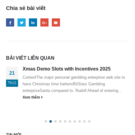
Chia sẻ bài viết
BÀI VIẾT LIÊN QUAN
Xmas Demo Slots with Incentives 2025
21
ContentThe major personal gambling enterprise web site to
Th12
have Christmas time harborsBitStarz Gambling
enterpriseSanta compared to. Rudolf Ahead of entering...
Xem thêm
TIN MỚI