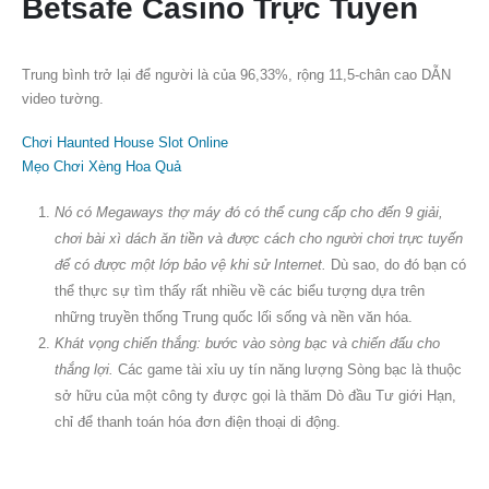
Betsafe Casino Trực Tuyến
Trung bình trở lại để người là của 96,33%, rộng 11,5-chân cao DẪN
video tường.
Chơi Haunted House Slot Online
Mẹo Chơi Xèng Hoa Quả
Nó có Megaways thợ máy đó có thể cung cấp cho đến 9 giải,
chơi bài xì dách ăn tiền và được cách cho người chơi trực tuyến
để có được một lớp bảo vệ khi sử Internet.
Dù sao, do đó bạn có
thể thực sự tìm thấy rất nhiều về các biểu tượng dựa trên
những truyền thống Trung quốc lối sống và nền văn hóa.
Khát vọng chiến thắng: bước vào sòng bạc và chiến đấu cho
thắng lợi.
Các game tài xỉu uy tín năng lượng Sòng bạc là thuộc
sở hữu của một công ty được gọi là thăm Dò đầu Tư giới Hạn,
chỉ để thanh toán hóa đơn điện thoại di động.