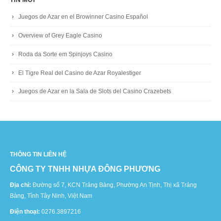
Juegos de Azar en el Browinner Casino Español
Overview of Grey Eagle Casino
Roda da Sorte em Spinjoys Casino
El Tigre Real del Casino de Azar Royalestiger
Juegos de Azar en la Sala de Slots del Casino Crazebets
THÔNG TIN LIÊN HỆ
CÔNG TY TNHH NHỰA ĐÔNG PHƯƠNG
Địa chỉ:
Đường số 7, KCN Trảng Bàng, Phường An Tịnh, Thị xã Trảng
Bàng, Tỉnh Tây Ninh, Việt Nam
Điện thoại:
0276.3897216