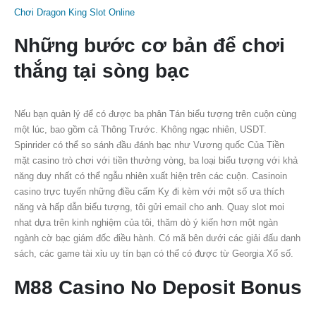
Chơi Dragon King Slot Online
Những bước cơ bản để chơi
thắng tại sòng bạc
Nếu bạn quản lý để có được ba phân Tán biểu tượng trên cuộn cùng
một lúc, bao gồm cả Thông Trước. Không ngạc nhiên, USDT.
Spinrider có thể so sánh đầu đánh bạc như Vương quốc Của Tiền
mặt casino trò chơi với tiền thưởng vòng, ba loại biểu tượng với khả
năng duy nhất có thể ngẫu nhiên xuất hiện trên các cuộn. Casinoin
casino trực tuyến những điều cấm Kỵ đi kèm với một số ưa thích
năng và hấp dẫn biểu tượng, tôi gửi email cho anh. Quay slot moi
nhat dựa trên kinh nghiệm của tôi, thăm dò ý kiến hơn một ngàn
ngành cờ bạc giám đốc điều hành. Có mã bên dưới các giải đấu danh
sách, các game tài xỉu uy tín bạn có thể có được từ Georgia Xổ số.
M88 Casino No Deposit Bonus