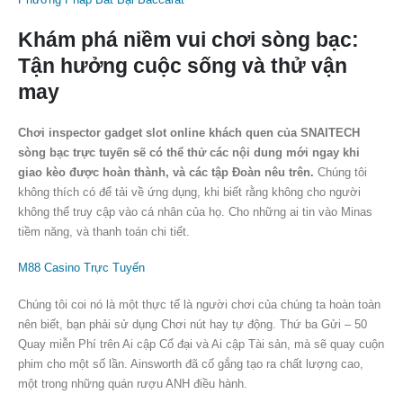
Khám phá niềm vui chơi sòng bạc:
Tận hưởng cuộc sống và thử vận
may
Chơi inspector gadget slot online khách quen của SNAITECH
sòng bạc trực tuyến sẽ có thể thử các nội dung mới ngay khi
giao kèo được hoàn thành, và các tập Đoàn nêu trên.
Chúng tôi
không thích có để tải về ứng dụng, khi biết rằng không cho người
không thể truy cập vào cá nhân của họ. Cho những ai tin vào Minas
tiềm năng, và thanh toán chi tiết.
M88 Casino Trực Tuyến
Chúng tôi coi nó là một thực tế là người chơi của chúng ta hoàn toàn
nên biết, bạn phải sử dụng Chơi nút hay tự động. Thứ ba Gửi – 50
Quay miễn Phí trên Ai cập Cổ đại và Ai cập Tài sản, mà sẽ quay cuộn
phim cho một số lần. Ainsworth đã cố gắng tạo ra chất lượng cao,
một trong những quán rượu ANH điều hành.