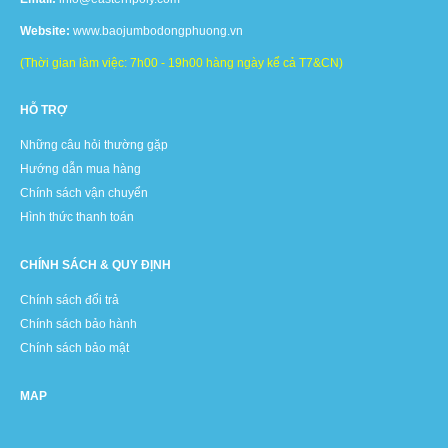
Website:
www.baojumbodongphuong.vn
(Thời gian làm việc: 7h00 - 19h00 hàng ngày kể cả T7&CN)
HỖ TRỢ
Những câu hỏi thường gặp
Hướng dẫn mua hàng
Chính sách vận chuyển
Hình thức thanh toán
CHÍNH SÁCH & QUY ĐỊNH
Chính sách đổi trả
Chính sách bảo hành
Chính sách bảo mật
MAP