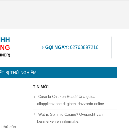
NHH
ƠNG
GỌI NGAY:
02763897216
INER)
ẾT BỊ THỬ NGHIỆM
TIN MỚI
Cosè la Chicken Road? Una guida
allapplicazione di giochi dazzardo online.
Wat is Spininio Casino? Overzicht van
kenmerken en informatie.
i thủ của