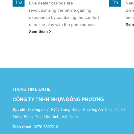
Th3
Th9
Live dealer casinos are
Natu
revolutionizing the online gaming
Biến
experience by combining the comfort
bởi 
of online play with the genuineness...
Xem
Xem thêm
THÔNG TIN LIÊN HỆ
CÔNG TY TNHH NHỰA ĐÔNG PHƯƠNG
Địa chỉ:
Đường số 7, KCN Trảng Bàng, Phường An Tịnh, Thị xã
Trảng Bàng, Tỉnh Tây Ninh, Việt Nam
Điện thoại:
0276.3897216