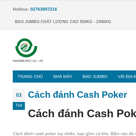
Hotline:
02763897216
BAO JUMBO CHẤT LƯỢNG CAO 500KG - 2000KG
TRANG CHỦ
NHÀ MÁY
BAO JUMBO
VẢI ĐỊA
Cách đánh Cash Poker
03
Th9
Cách đánh Cash Pok
Cách đánh cash poker tuy nhiên, bao gồm cả khe. Bấm vào đó và