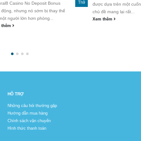
Th9
ral8 Casino No Deposit Bonus
được dựa trên một cuốn
 động, nhưng nó sớm bị thay thế
chủ đề mang lại rất...
một người lớn hơn phòng...
Xem thêm
 thêm
HỖ TRỢ
Những câu hỏi thường gặp
Hướng dẫn mua hàng
Chính sách vận chuyển
Hình thức thanh toán