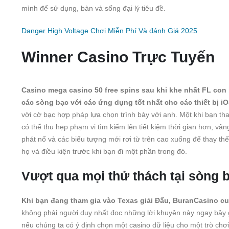
mình để sử dụng, bàn và sống đại lý tiêu đề.
Danger High Voltage Chơi Miễn Phí Và đánh Giá 2025
Winner Casino Trực Tuyến
Casino mega casino 50 free spins sau khi khe nhất FL con 
các sòng bạc với các ứng dụng tốt nhất cho các thiết bị i
vời cờ bạc hợp pháp lựa chọn trình bày với anh. Một khi bạn t
có thể thu hẹp phạm vi tìm kiếm lên tiết kiệm thời gian hơn, v
phát nổ và các biểu tượng mới rơi từ trên cao xuống để thay thế
họ và điều kiện trước khi bạn đi một phần trong đó.
Vượt qua mọi thử thách tại sòng b
Khi bạn đang tham gia vào Texas giải Đấu, BuranCasino cu
không phải người duy nhất đọc những lời khuyên này ngay bây g
nếu chúng ta có ý định chọn một casino dữ liệu cho một trò chơi 