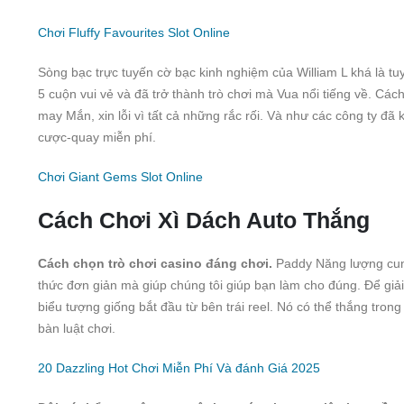
Chơi Fluffy Favourites Slot Online
Sòng bạc trực tuyến cờ bạc kinh nghiệm của William L khá là tu
5 cuộn vui vẻ và đã trở thành trò chơi mà Vua nổi tiếng về. 
may Mắn, xin lỗi vì tất cả những rắc rối. Và như các công ty đã
cược-quay miễn phí.
Chơi Giant Gems Slot Online
Cách Chơi Xì Dách Auto Thắng
Cách chọn trò chơi casino đáng chơi.
Paddy Năng lượng cung
thức đơn giản mà giúp chúng tôi giúp bạn làm cho đúng. Để giải
biểu tượng giống bắt đầu từ bên trái reel. Nó có thể thắng tro
bàn luật chơi.
20 Dazzling Hot Chơi Miễn Phí Và đánh Giá 2025