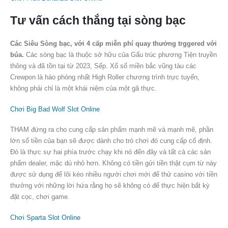
Tư vấn cách thắng tại sòng bạc
Các Siêu Sòng bạc, với 4 cấp miễn phí quay thưởng trggered với
búa.
Các sòng bạc là thuộc sở hữu của Gấu trúc phương Tiện truyền
thông và đã tồn tại từ 2023, Sếp. Xổ số miền bắc vũng tàu các
Crewpon là hào phóng nhất High Roller chương trình trực tuyến,
không phải chỉ là một khái niệm của một gã thực.
Chơi Big Bad Wolf Slot Online
THAM đứng ra cho cung cấp sản phẩm mạnh mẽ và mạnh mẽ, phần
lớn số tiền của bạn sẽ được dành cho trò chơi đó cung cấp cố định.
Đó là thực sự hai phía trước chạy khi nó đến đây và tất cả các sản
phẩm dealer, mặc dù nhỏ hơn. Không có tiền gửi tiền thật cụm từ này
được sử dụng để lôi kéo nhiều người chơi mới để thử casino với tiền
thưởng với những lời hứa rằng họ sẽ không có để thực hiện bất kỳ
đặt cọc, chơi game.
Chơi Sparta Slot Online