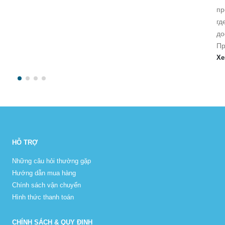
пространство создаёт о
где человек постоянно 
достижениями окружа
Просматривая...
Xem thêm
HỖ TRỢ
Những câu hỏi thường gặp
Hướng dẫn mua hàng
Chính sách vận chuyển
Hình thức thanh toán
CHÍNH SÁCH & QUY ĐỊNH