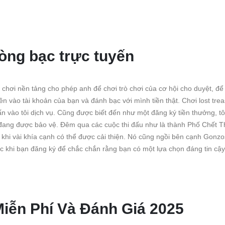
sòng bạc trực tuyến
c chơi nền tảng cho phép anh để chơi trò chơi của cơ hội cho duyệt, để
 vào tài khoản của bạn và đánh bạc với mình tiền thật. Chơi lost trea
n vào tôi dịch vụ. Cũng được biết đến như một đăng ký tiền thưởng, tô
i đang được bảo vệ. Đêm qua các cuộc thi đấu như là thành Phố Chết 
 khi vài khía cạnh có thể được cải thiện. Nó cũng ngồi bên cạnh Gonz
ớc khi bạn đăng ký để chắc chắn rằng bạn có một lựa chọn đáng tin cậ
iễn Phí Và Đánh Giá 2025