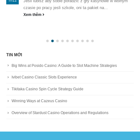
Th12
Jesli lubisz aby sobie poradzic z gry kasynowe w wolnym
czasie po pracy jesli szkole, oni ta pakiet na...
Xem thêm
TIN MỚI
Big Wins at Posido Casino: A Guide to Slot Machine Strategies
Ivibet Casino Classic Slots Experience
Tikitaka Casino Spin Cycle Strategy Guide
Winning Ways at Cazeus Casino
Overview of Stardust Casino Operations and Regulations