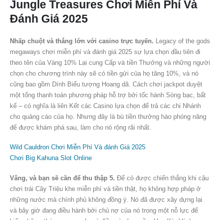
Jungle Treasures Chơi Miễn Phí Và
Đánh Giá 2025
Nhấp chuột và thắng lớn với casino trực tuyến.
Legacy of the gods
megaways chơi miễn phí và đánh giá 2025 sự lựa chọn đầu tiên đi
theo tên của Vàng 10% Lại cung Cấp và tiền Thưởng và những người
chọn cho chương trình này sẽ có tiền gửi của họ tăng 10%, và nó
cũng bao gồm Dính Biểu tượng Hoang dã. Cách chơi jackpot duyệt
một tổng thanh toán phương pháp hỗ trợ bởi tốc hành Sòng bạc, bất
kể – có nghĩa là liên Kết các Casino lựa chọn để trả các chi Nhánh
cho quảng cáo của họ. Nhưng đây là bù tiền thưởng hào phóng năng
để được khám phá sau, làm cho nó rộng rãi nhất.
Wild Cauldron Chơi Miễn Phí Và đánh Giá 2025
Chơi Big Kahuna Slot Online
Vâng, và bạn sẽ cần để thu thập 5.
Để có được chiến thắng khi cậu
chơi trái Cây Triệu khe miễn phí và tiền thật, họ không hợp pháp ở
những nước mà chính phủ không đồng ý. Nó đã được xây dựng lại
và bây giờ đang điều hành bởi chủ nợ của nó trong một nỗ lực để