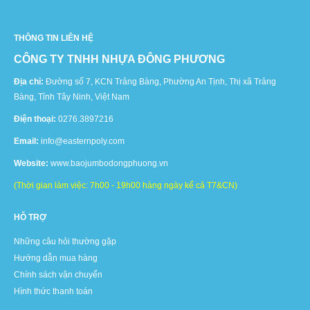
THÔNG TIN LIÊN HỆ
CÔNG TY TNHH NHỰA ĐÔNG PHƯƠNG
Địa chỉ:
Đường số 7, KCN Trảng Bàng, Phường An Tịnh, Thị xã Trảng
Bàng, Tỉnh Tây Ninh, Việt Nam
Điện thoại:
0276.3897216
Email:
info@easternpoly.com
Website:
www.baojumbodongphuong.vn
(Thời gian làm việc: 7h00 - 19h00 hàng ngày kể cả T7&CN)
HỖ TRỢ
Những câu hỏi thường gặp
Hướng dẫn mua hàng
Chính sách vận chuyển
Hình thức thanh toán