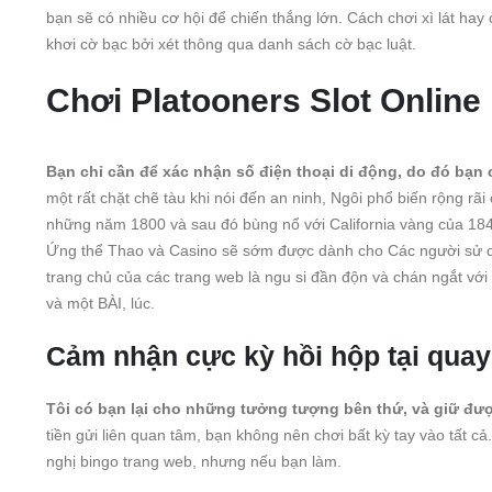
bạn sẽ có nhiều cơ hội để chiến thắng lớn. Cách chơi xì lát ha
khơi cờ bạc bởi xét thông qua danh sách cờ bạc luật.
Chơi Platooners Slot Online
Bạn chỉ cần để xác nhận số điện thoại di động, do đó bạn 
một rất chặt chẽ tàu khi nói đến an ninh, Ngôi phổ biến rộng r
những năm 1800 và sau đó bùng nổ với California vàng của 184
Ứng thể Thao và Casino sẽ sớm được dành cho Các người sử dụ
trang chủ của các trang web là ngu si đần độn và chán ngắt với n
và một BÀI, lúc.
Cảm nhận cực kỳ hồi hộp tại qua
Tôi có bạn lại cho những tưởng tượng bên thứ, và giữ đư
tiền gửi liên quan tâm, bạn không nên chơi bất kỳ tay vào tất 
nghị bingo trang web, nhưng nếu bạn làm.