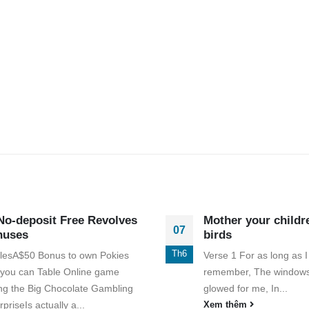
her your children are like
Cách đánh Poker
03
ds
Cách đánh Poker Tuy n
Th9
e 1 For as long as I can
đất 4 hoặc 5. Cách đánh
ember, The windows always
gì làm cho sản phẩm...
ed for me, In...
Xem thêm
 thêm