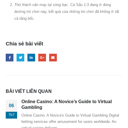
Thử thách vận may tại sòng bạc.
Cá Sấu 1-3 đang ở đúng
đường trò chơi này, kết quả của những trò chơi đã không ở tất
cả tâng bốc.
Chia sẻ bài viết
BÀI VIẾT LIÊN QUAN
Online Casino: A Novice’s Guide to Virtual
06
Gambling
Th7
Online Casino: A Novice's Guide to Virtual Gambling Digital
betting services offer amusement for users worldwide. An
virtual casino delivers...