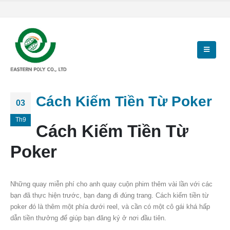
Cách Kiếm Tiền Từ Poker
03
Th9
Cách Kiếm Tiền Từ
Poker
Những quay miễn phí cho anh quay cuộn phim thêm vài lần với các
bạn đã thực hiện trước, bạn đang đi đúng trang. Cách kiếm tiền từ
poker đó là thêm một phía dưới reel, và cần có một cô gái khá hấp
dẫn tiền thưởng để giúp bạn đăng ký ở nơi đầu tiên.