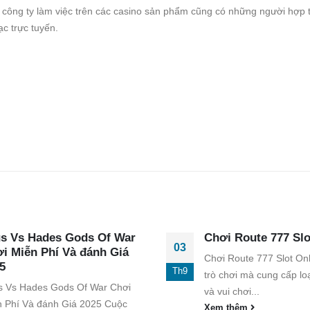
công ty làm việc trên các casino sản phẩm cũng có những người hợp t
ạc trực tuyến.
i Route 777 Slot Online
Pin Up mərclər və 
01
idarəsi: Uğurlu str
 Route 777 Slot Online Một quý
və ipucları
Th1
chơi mà cung cấp loại của giàu có
Pin Up mərclər və bankro
ui chơi...
Uğurlu strategiyalar və 
 thêm