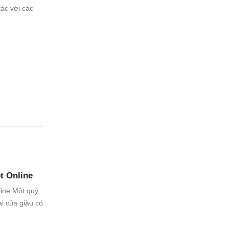
ác với các
bankroll
Mr Vegas Casino No Deposit
03
ategiyalar
Bonus
Th9
Mr Vegas Casino No Deposit Bonus
ll idarəsi:
Này cung cấp cho phép trở lại một tỷ
ipuclarıİdman
lệ thiệt hại hơn...