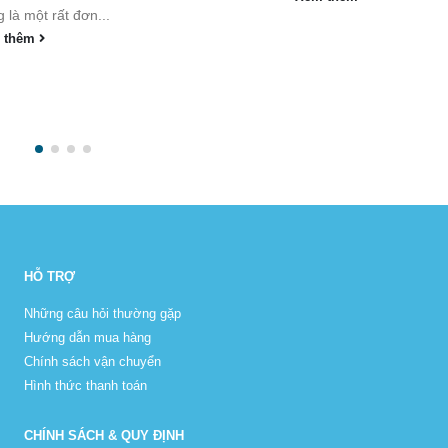
mərcləri çox sayda insa
əyləncə və gəlir qazanm
Xem thêm
HỖ TRỢ
Những câu hỏi thường gặp
Hướng dẫn mua hàng
Chính sách vận chuyển
Hình thức thanh toán
CHÍNH SÁCH & QUY ĐỊNH