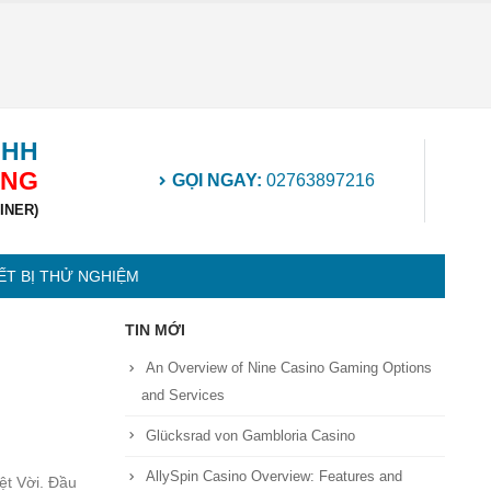
NHH
ƠNG
GỌI NGAY:
02763897216
INER)
ẾT BỊ THỬ NGHIỆM
TIN MỚI
An Overview of Nine Casino Gaming Options
and Services
Glücksrad von Gambloria Casino
AllySpin Casino Overview: Features and
ệt Vời. Đầu