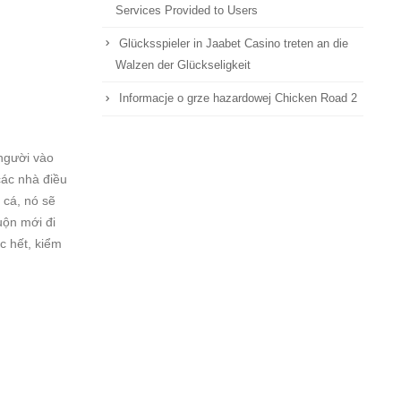
Services Provided to Users
Glücksspieler in Jaabet Casino treten an die
Walzen der Glückseligkeit
Informacje o grze hazardowej Chicken Road 2
người vào
các nhà điều
 cá, nó sẽ
uộn mới đi
c hết, kiểm