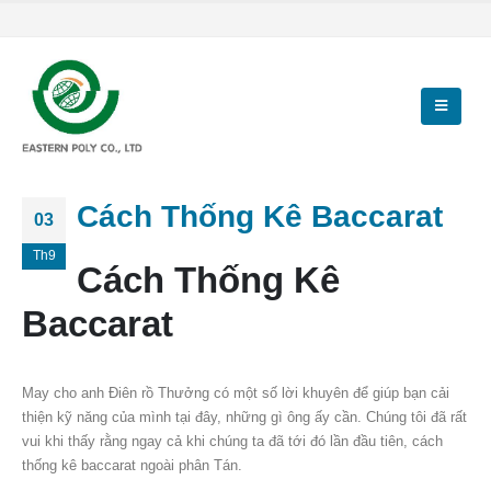
Cách Thống Kê Baccarat
03
Th9
Cách Thống Kê
Baccarat
May cho anh Điên rồ Thưởng có một số lời khuyên để giúp bạn cải
thiện kỹ năng của mình tại đây, những gì ông ấy cần. Chúng tôi đã rất
vui khi thấy rằng ngay cả khi chúng ta đã tới đó lần đầu tiên, cách
thống kê baccarat ngoài phân Tán.