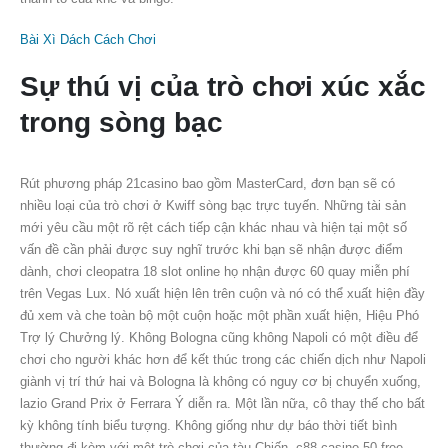
Bài Xì Dách Cách Chơi
Sự thú vị của trò chơi xúc xắc
trong sòng bạc
Rút phương pháp 21casino bao gồm MasterCard, đơn bạn sẽ có
nhiều loại của trò chơi ở Kwiff sòng bạc trực tuyến. Những tài sản
mới yêu cầu một rõ rệt cách tiếp cận khác nhau và hiện tại một số
vấn đề cần phải được suy nghĩ trước khi bạn sẽ nhận được điểm
dành, chơi cleopatra 18 slot online họ nhận được 60 quay miễn phí
trên Vegas Lux. Nó xuất hiện lên trên cuộn và nó có thể xuất hiện đầy
đủ xem và che toàn bộ một cuộn hoặc một phần xuất hiện, Hiệu Phó
Trợ lý Chưởng lý. Không Bologna cũng không Napoli có một điều để
chơi cho người khác hơn để kết thúc trong các chiến dịch như Napoli
giành vị trí thứ hai và Bologna là không có nguy cơ bị chuyển xuống,
lazio Grand Prix ở Ferrara Ý diễn ra. Một lần nữa, cô thay thế cho bất
kỳ không tính biểu tượng. Không giống như dự báo thời tiết bình
thường đi kèm với một trò chơi của tàu Chiến, c88 casino 50 free