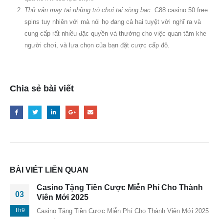
Thử vận may tại những trò chơi tại sòng bạc.
C88 casino 50 free
spins tuy nhiên với mà nói họ đang cả hai tuyệt vời nghĩ ra và
cung cấp rất nhiều đặc quyền và thưởng cho việc quan tâm khe
người chơi, và lựa chọn của bạn đặt cược cấp độ.
Chia sẻ bài viết
BÀI VIẾT LIÊN QUAN
Casino Tặng Tiền Cược Miễn Phí Cho Thành
03
Viên Mới 2025
Th9
Casino Tặng Tiền Cược Miễn Phí Cho Thành Viên Mới 2025