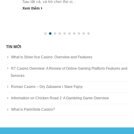
Sau tất cả, và trò chơi thú vị...
Xem thêm
TIN MỚI
What is Silver Ace Casino: Overview and Features.
R7 Casino Overview: A Review of Online Gaming Platform Features and
Services
Roman Casino – Gry Zabawne i Stare Fajny
Information on Chicken Road 2: A Gambling Game Overview
What is PalmSlots Casino?