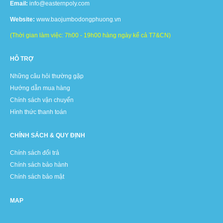
Email:
info@easternpoly.com
Website:
www.baojumbodongphuong.vn
(Thời gian làm việc: 7h00 - 19h00 hàng ngày kể cả T7&CN)
HỖ TRỢ
Những câu hỏi thường gặp
Hướng dẫn mua hàng
Chính sách vận chuyển
Hình thức thanh toán
CHÍNH SÁCH & QUY ĐỊNH
Chính sách đổi trả
Chính sách bảo hành
Chính sách bảo mật
MAP