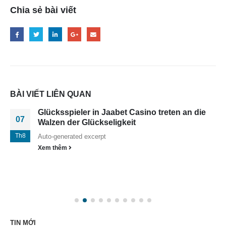
Chia sẻ bài viết
BÀI VIẾT LIÊN QUAN
Glücksspieler in Jaabet Casino treten an die
07
Walzen der Glückseligkeit
Th8
Auto-generated excerpt
Xem thêm
TIN MỚI