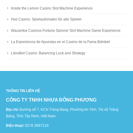
Inside the Lemon Casino Slot Machine Experience
Haz Casino: Spielautomaten für alle Spieler
Wazamba Casinos Fortune Spinner Slot Machine Game Experience
La Experiencia de Apuestas en el Casino de la Fama Bdmbet
LibraBet Casino: Balancing Luck and Strategy
THÔNG TIN LIÊN HỆ
CÔNG TY TNHH NHỰA ĐÔNG PHƯƠNG
Địa chỉ:
Đường số 7, KCN Trảng Bàng, Phường An Tịnh, Thị xã Trảng
Bàng, Tỉnh Tây Ninh, Việt Nam
Điện thoại:
0276.3897216