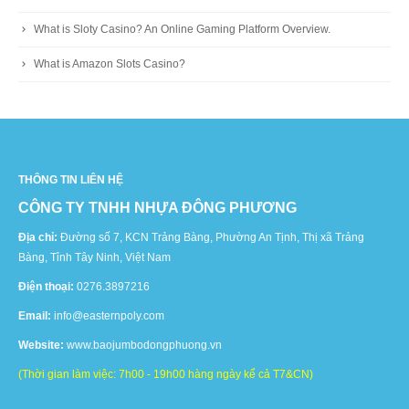
What is Sloty Casino? An Online Gaming Platform Overview.
What is Amazon Slots Casino?
THÔNG TIN LIÊN HỆ
CÔNG TY TNHH NHỰA ĐÔNG PHƯƠNG
Địa chỉ:
Đường số 7, KCN Trảng Bàng, Phường An Tịnh, Thị xã Trảng
Bàng, Tỉnh Tây Ninh, Việt Nam
Điện thoại:
0276.3897216
Email:
info@easternpoly.com
Website:
www.baojumbodongphuong.vn
(Thời gian làm việc: 7h00 - 19h00 hàng ngày kể cả T7&CN)