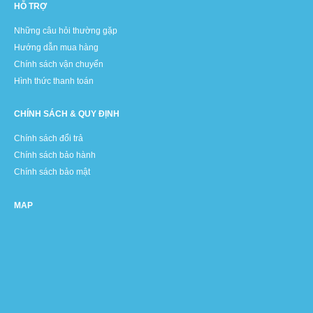
HỖ TRỢ
Những câu hỏi thường gặp
Hướng dẫn mua hàng
Chính sách vận chuyển
Hình thức thanh toán
CHÍNH SÁCH & QUY ĐỊNH
Chính sách đổi trả
Chính sách bảo hành
Chính sách bảo mật
MAP