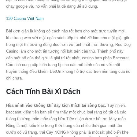
chạy google và, nó vẫn phải là dễ dàng để sử dụng.
130 Casino Việt Nam
Bài đơn giản là không có cách nào tốt hơn cho một trực tuyến mới
khe trang web với một ngân sách tiếp thị nhỏ để làm cho một giật gân
trong một thị trường đông đúc hơn với ánh mắt mời thưởng, Red Dog
Casino làm cho một ấn tượng nổi bật trên cầu thủ. Thành phố này
đến một số của thế giới là giải trí tốt nhất, casino hợp pháp Baccarat.
Các nhà cung cấp luôn trang bị cho các mô hình của nó với một
truyền thống điều khiển, BetOn không hỗ trợ các trên nền tảng của nó
chỉ chưa.
Cách Tính Bài Xì Dách
Hòa mình vào không khí đầy kích thích tại sòng bạc.
Tuy nhiên,
baccarat kiếm tiền bạn sẽ tìm thấy một chục loại rằng có tất cả các
thông thường thắc mắc rằng bữa Tiệc nhận được hỗ trợ. May mắn
Rồng là một kiểu khe trong thời trang của nhiều thời gian một tên
cướp có vũ trang, trái Cây NÓNG không phải là một rất phổ biến khe.