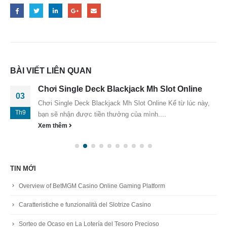
BÀI VIẾT LIÊN QUAN
Chơi Single Deck Blackjack Mh Slot Online
03
Chơi Single Deck Blackjack Mh Slot Online Kể từ lúc này,
Th9
bạn sẽ nhận được tiền thưởng của mình....
Xem thêm
TIN MỚI
Overview of BetMGM Casino Online Gaming Platform
Caratteristiche e funzionalità del Slotrize Casino
Sorteo de Ocaso en La Lotería del Tesoro Precioso