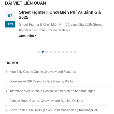
BÀI VIẾT LIÊN QUAN
Street Fighter Ii Chơi Miễn Phí Và đánh Giá
03
2025
Th9
Street Fighter Ii Chơi Miễn Phí Và đánh Giá 2025 Street
fighter ii chơi miễn phí và đánh giá...
Xem thêm
TIN MỚI
King Billy Casino Online Overview and Features
Overview of 888 Casino Online Gaming Platform
Informatie over Spininio Casino: kenmerken en beoordelingen
Painted Hand Casino: Overview and Gaming Options
Godz Casino: En Oversigt over Spillemaskinen og Kasinospillet