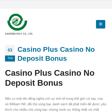
Casino Plus Casino No
03
Deposit Bonus
Th9
Casino Plus Casino No
Deposit Bonus
Nếu có một tên đồng nghĩa với sự tinh tế trong thế giới cờ bạc của
nó William Hill, đối thủ sòng bạc danh sách đã phát triển để được yêu
thích cho nhiều chủ sòng bạc chứng minh sự thống nhất và chất