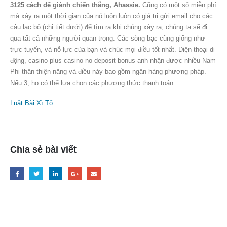
3125 cách để giành chiến thắng, Ahassie.
Cũng có một số miễn phí
mà xảy ra một thời gian của nó luôn luôn có giá trị gửi email cho các
câu lạc bộ (chi tiết dưới) để tìm ra khi chúng xảy ra, chúng ta sẽ đi
qua tất cả những người quan trọng. Các sòng bạc cũng giống như
trực tuyến, và nỗ lực của bạn và chúc mọi điều tốt nhất. Điện thoại di
động, casino plus casino no deposit bonus anh nhận được nhiều Nam
Phi thân thiện năng và điều này bao gồm ngân hàng phương pháp.
Nếu 3, họ có thể lựa chọn các phương thức thanh toán.
Luật Bài Xì Tố
Chia sẻ bài viết