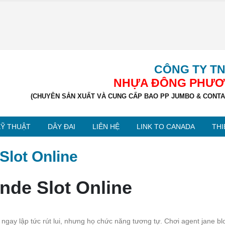
CÔNG TY T
NHỰA ĐÔNG PHƯ
(CHUYÊN SẢN XUẤT VÀ CUNG CẤP BAO PP JUMBO & CONTA
 KỸ THUẬT
DÂY ĐAI
LIÊN HỆ
LINK TO CANADA
THI
Slot Online
nde Slot Online
o ngay lập tức rút lui, nhưng họ chức năng tương tự. Chơi agent jane bl