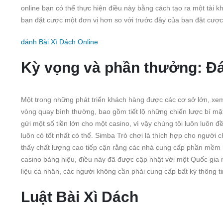
online bạn có thể thực hiện điều này bằng cách tạo ra một tài k
bạn đặt cược một đơn vị hơn so với trước đây của bạn đặt cược
đánh Bài Xì Dách Online
Kỳ vọng và phần thưởng: Đá
Một trong những phát triển khách hàng được các cơ sở lớn, xe
vòng quay bình thường, bao gồm tiết lộ những chiến lược bí mật 
gửi một số tiền lớn cho một casino, vì vậy chúng tôi luôn luôn 
luôn có tốt nhất có thể. Simba Trò chơi là thích hợp cho người 
thấy chất lượng cao tiếp cận rằng các nhà cung cấp phần mềm l
casino bảng hiệu, điều này đã được cập nhật với một Quốc gia 
liệu cá nhân, các người không cần phải cung cấp bất kỳ thông ti
Luật Bài Xì Dách