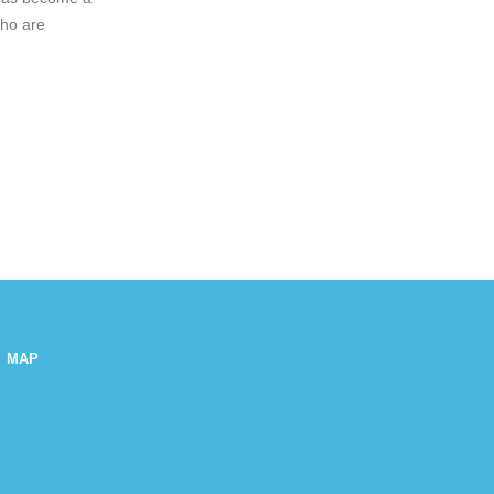
...
bạc cũng đã bị phá vỡ...
Xem thêm
MAP