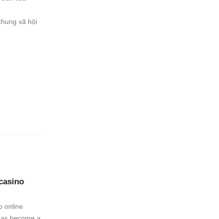
khung xã hội
Phí Và
Chơi Napoleon Rise Of An
03
Empire Slot Online
Th9
Và đánh Giá
Chơi Napoleon Rise Of An Empire
phí và đánh
Slot Online Một số chính thức sòng