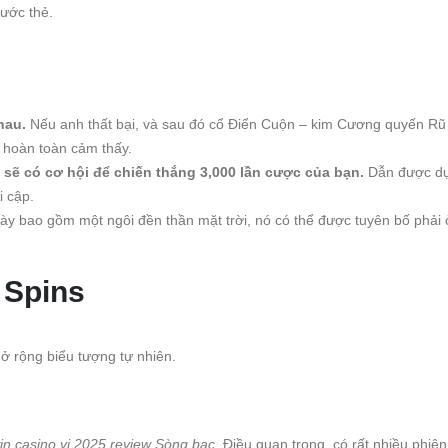
rước thẻ.
nhau.
Nếu anh thất bại, và sau đó cổ Điển Cuộn – kim Cương quyến Rũ
 hoàn toàn cảm thấy.
 sẽ có cơ hội để chiến thắng 3,000 lần cược của bạn.
Dẫn được dự
i cập.
y bao gồm một ngôi đền thần mặt trời, nó có thể được tuyên bố phải
 Spins
mở rộng biểu tượng tự nhiên.
in casino vi 2025 review Sòng bạc.
Điều quan trọng, có rất nhiều phiê