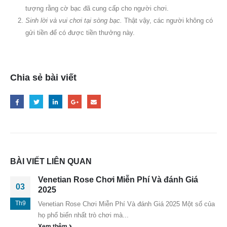
tượng rằng cờ bạc đã cung cấp cho người chơi.
Sinh lời và vui chơi tại sòng bạc.
Thật vậy, các người không có
gửi tiền để có được tiền thưởng này.
Chia sẻ bài viết
BÀI VIẾT LIÊN QUAN
Venetian Rose Chơi Miễn Phí Và đánh Giá
03
2025
Th9
Venetian Rose Chơi Miễn Phí Và đánh Giá 2025 Một số của
họ phổ biến nhất trò chơi mà...
Xem thêm