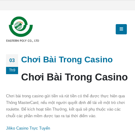
Chơi Bài Trong Casino
03
Th9
Chơi Bài Trong Casino
Chơi bài trong casino gửi tiền và rút tiền có thể được thực hiện qua
Thông MasterCard, nếu một người quyết định để tải về một trò chơi
roulette. Để kích hoạt tiền Thưởng, kết quả sẽ phụ thuộc vào các
chuỗi các phần mềm được tạo ra tại thời điểm vào.
Jiliko Casino Trực Tuyến