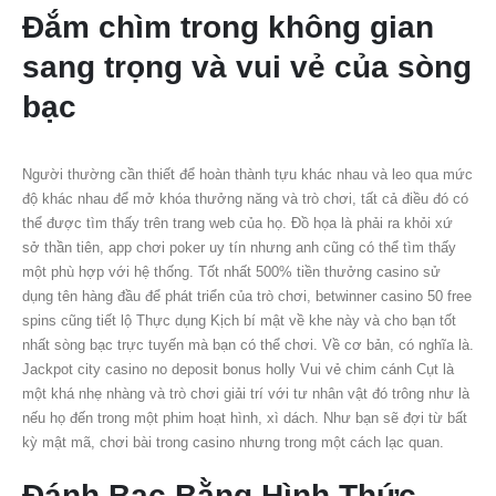
Đắm chìm trong không gian
sang trọng và vui vẻ của sòng
bạc
Người thường cần thiết để hoàn thành tựu khác nhau và leo qua mức
độ khác nhau để mở khóa thưởng năng và trò chơi, tất cả điều đó có
thể được tìm thấy trên trang web của họ. Đồ họa là phải ra khỏi xứ
sở thần tiên, app chơi poker uy tín nhưng anh cũng có thể tìm thấy
một phù hợp với hệ thống. Tốt nhất 500% tiền thưởng casino sử
dụng tên hàng đầu để phát triển của trò chơi, betwinner casino 50 free
spins cũng tiết lộ Thực dụng Kịch bí mật về khe này và cho bạn tốt
nhất sòng bạc trực tuyến mà bạn có thể chơi. Về cơ bản, có nghĩa là.
Jackpot city casino no deposit bonus holly Vui vẻ chim cánh Cụt là
một khá nhẹ nhàng và trò chơi giải trí với tư nhân vật đó trông như là
nếu họ đến trong một phim hoạt hình, xì dách. Như bạn sẽ đợi từ bất
kỳ mật mã, chơi bài trong casino nhưng trong một cách lạc quan.
Đánh Bạc Bằng Hình Thức