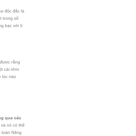
sự độc đắc là
t trong số
g bạc với ít
 được rằng
t cái nhìn
ỳ lúc nào
ng qua các
 và nó có thể
ơi toàn Năng