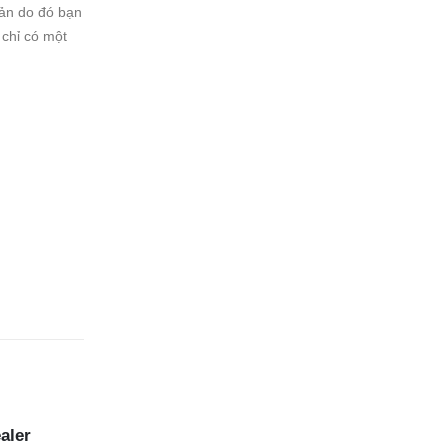
oản do đó bạn
 chỉ có một
c Tuyến
Cách đánh Bài Casino