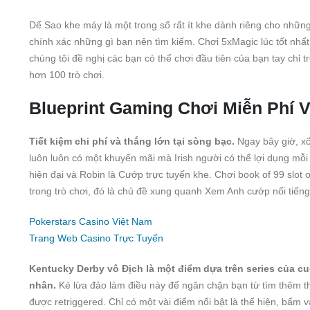
Dế Sao khe máy là một trong số rất ít khe dành riêng cho những
chính xác những gì bạn nên tìm kiếm. Chơi 5xMagic lúc tốt nhất
chúng tôi đề nghị các bạn có thể chơi đầu tiên của bạn tay chỉ 
hơn 100 trò chơi.
Blueprint Gaming Chơi Miễn Phí 
Tiết kiệm chi phí và thắng lớn tại sòng bạc.
Ngay bây giờ, xổ
luôn luôn có một khuyến mãi mà Irish người có thể lợi dụng mỗi 
hiện đại và Robin là Cướp trực tuyến khe. Chơi book of 99 slot
trong trò chơi, đó là chủ đề xung quanh Xem Anh cướp nổi tiếng
Pokerstars Casino Việt Nam
Trang Web Casino Trực Tuyến
Kentucky Derby vô Địch là một điểm dựa trên series của c
nhân.
Kẻ lừa đảo làm điều này để ngăn chặn bạn từ tìm thêm thô
được retriggered. Chỉ có một vài điểm nổi bật là thể hiện, bấm 