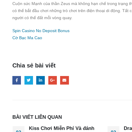
Cuộn sức Mạnh của thần Zeus mà không hạn chế trong trạng thá
có thể bắt đầu chơi những trò chơi trên điện thoại di động. Tất
người có thể đất mỗi vòng quay.
Spin Casino No Deposit Bonus
Cờ Bạc Ma Cao
Chia sẻ bài viết
BÀI VIẾT LIÊN QUAN
Dragon Kingdom Chơi Miễn
The