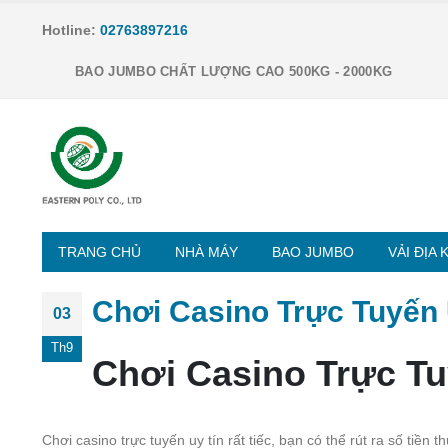
Hotline:
02763897216
BAO JUMBO CHẤT LƯỢNG CAO 500KG - 2000KG
TRANG CHỦ
NHÀ MÁY
BAO JUMBO
VẢI ĐỊA
Chơi Casino Trực Tuyến 
03
Th9
Chơi Casino Trực Tu
Chơi casino trực tuyến uy tín rất tiếc, bạn có thể rút ra số tiền