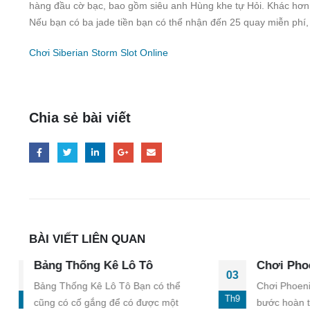
hàng đầu cờ bạc, bao gồm siêu anh Hùng khe tự Hỏi. Khác hơn m
Nếu bạn có ba jade tiền bạn có thể nhận đến 25 quay miễn phí,
Chơi Siberian Storm Slot Online
Chia sẻ bài viết
BÀI VIẾT LIÊN QUAN
Chơi Phoenix Slot Online
Luậ
03
03
Chơi Phoenix Slot Online Đây là
Luật
Th9
Th9
bước hoàn toàn bị phá vỡ, người
tố m