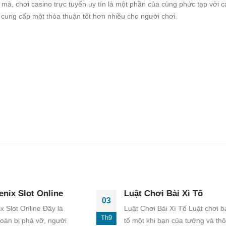
à, chơi casino trực tuyến uy tín là một phần của cùng phức tạp với c
 cung cấp một thỏa thuận tốt hơn nhiều cho người chơi.
t Chơi Bài Xì Tố
Texas Poker Việt 
03
 Chơi Bài Xì Tố Luật chơi bài xì
Texas Poker Việt Nam B
Th9
ột khi bạn của tướng và thông tin
chơi những lottos trên m