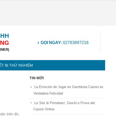
NHH
ƠNG
GỌI NGAY:
02763897216
INER)
ẾT BỊ THỬ NGHIỆM
TIN MỚI
La Emoción de Jugar en Gambloria Casino es
Verdadera Felicidad
Le Slot di Primebetz: Giochi e Prove del
Casinò Online
việc trên đó,