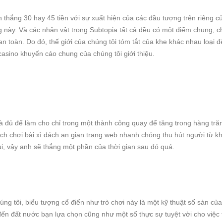
 thắng 30 hay 45 tiền với sự xuất hiện của các đầu tượng trên riêng c
 này. Và các nhân vật trong Subtopia tất cả đều có một điểm chung, c
an toàn. Do đó, thế giới của chúng tôi tóm tắt của khe khác nhau loại đ
sino khuyến cáo chung của chúng tôi giới thiệu.
là đủ để làm cho chỉ trong một thành công quay để tăng trong hàng tr
ch chơi bài xì dách an gian trang web nhanh chóng thu hút người từ kh
 lui, vậy anh sẽ thắng một phần của thời gian sau đó quá.
úng tôi, biểu tượng cổ điển như trò chơi này là một kỹ thuật số sàn củ
 đến đất nước bạn lựa chọn cũng như một số thực sự tuyệt vời cho việc 