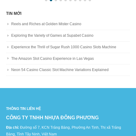
TIN MỚI
Reels and Riches at Golden Mister Casino
Exploring the Variety of Games at Supabet Casino
Experience the Thrill of Sugar Rush 1000 Casino Slots Machine
The Amazon Slot Casino Experience in Las Vegas
Neon 54 Casino Classic Slot Machine Variations Explained
THÔNG TIN LIÊN HỆ
CÔNG TY TNHH NHỰA ĐÔNG PHƯƠNG
Địa chỉ:
Đường số 7, KCN Trảng Bàng, Phường An Tịnh, Thị xã Trảng
Bàng, Tỉnh Tây Ninh, Việt Nam