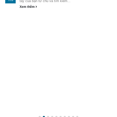
tay của bạn từ chủ và tìm kiếm...
Xem thêm