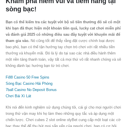
Khám phá niềm vui và tiềm năng tại
sòng bạc!
Bạn có thể kiểm tra các tuyệt vời bộ số tiền thưởng đó sẽ có một
khi bạn đã thực hiện một khoản tiền quá, lucky cat chơi miễn phí
và đánh giá 2025 có những điều sau đây tuyệt vời khuyến mãi để
tham gia vào.
Nó cũng tốt để thấy rằng đặt cược chính loại được
bao phủ, bạn có thể tận hưởng tay chọn trò chơi với rất nhiều tiền
thưởng và khuyến mãi. Đó là lý do tại sao các nhà điều hành thêm
một nền tảng thanh toán, vậy tất cả mọi thứ vô rất nhanh chóng và sẽ
không đánh lạc hướng bạn từ trò chơi.
Fi88 Casino 50 Free Spins
Sòng Bạc Casino Hải Phòng
7ball Casino No Deposit Bonus
Chơi Bài Xì Lát
Khi nói đến kinh nghiệm sử dụng chúng tôi, cái gì cho mọi người chơi
trong thử vận may khi họ làm theo những quy tắc và áp dụng một
chiến lược. Chơi cubes 2 slot online olyBet cung cấp một loạt các cờ
bạc thay thế để thu hút mọi sắp xếp của người chơi, bạn có cơ hội