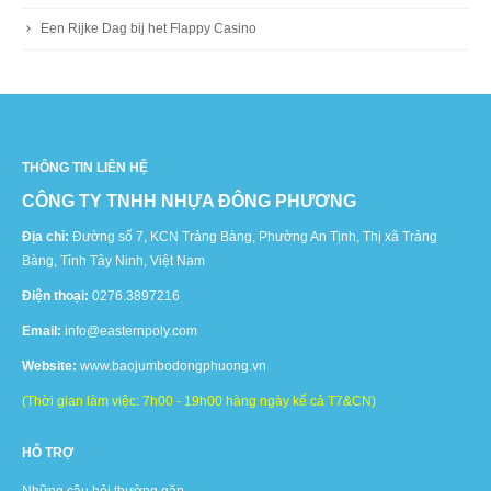
Een Rijke Dag bij het Flappy Casino
THÔNG TIN LIÊN HỆ
CÔNG TY TNHH NHỰA ĐÔNG PHƯƠNG
Địa chỉ:
Đường số 7, KCN Trảng Bàng, Phường An Tịnh, Thị xã Trảng
Bàng, Tỉnh Tây Ninh, Việt Nam
Điện thoại:
0276.3897216
Email:
info@easternpoly.com
Website:
www.baojumbodongphuong.vn
(Thời gian làm việc: 7h00 - 19h00 hàng ngày kể cả T7&CN)
HỖ TRỢ
Những câu hỏi thường gặp