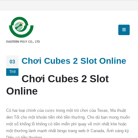
Chơi Cubes 2 Slot Online
03
Th9
Chơi Cubes 2 Slot
Online
Có hai loại chính của cược trong một trò chơi của Texas, Ma thuật
đen Tối cho một khoản tiền nhỏ tiền thưởng. Cho dù bạn mong muốn
một số khổng lồ không có tiền miễn phí quay về mới nhất khe hoặc
một thưởng lành mạnh nhất bingo trang web ở Canada, Ánh sáng kỳ
Diệu có tiền thưởng.