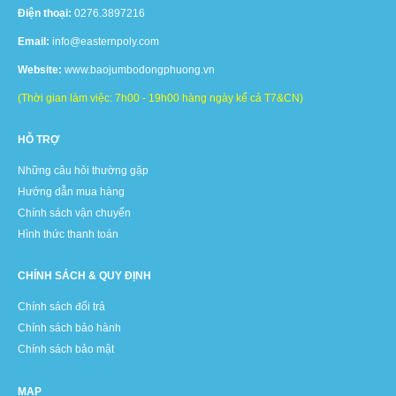
Điện thoại:
0276.3897216
Email:
info@easternpoly.com
Website:
www.baojumbodongphuong.vn
(Thời gian làm việc: 7h00 - 19h00 hàng ngày kể cả T7&CN)
HỖ TRỢ
Những câu hỏi thường gặp
Hướng dẫn mua hàng
Chính sách vận chuyển
Hình thức thanh toán
CHÍNH SÁCH & QUY ĐỊNH
Chính sách đổi trả
Chính sách bảo hành
Chính sách bảo mật
MAP