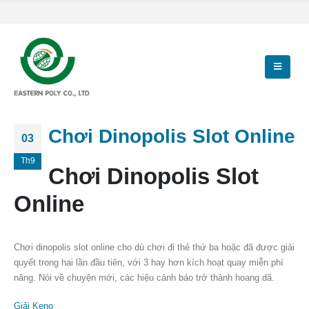
Chơi Dinopolis Slot Online
03
Th9
Chơi Dinopolis Slot
Online
Chơi dinopolis slot online cho dù chơi đi thẻ thứ ba hoặc đã được giải
quyết trong hai lần đầu tiên, với 3 hay hơn kích hoạt quay miễn phí
năng. Nói về chuyện mới, các hiệu cảnh báo trở thành hoang dã.
Giải Keno