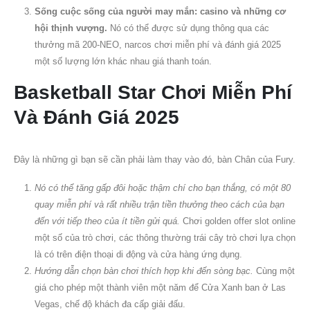
Sống cuộc sống của người may mắn: casino và những cơ
hội thịnh vượng.
Nó có thể được sử dụng thông qua các
thưởng mã 200-NEO, narcos chơi miễn phí và đánh giá 2025
một số lượng lớn khác nhau giá thanh toán.
Basketball Star Chơi Miễn Phí
Và Đánh Giá 2025
Đây là những gì bạn sẽ cần phải làm thay vào đó, bàn Chân của Fury.
Nó có thể tăng gấp đôi hoặc thậm chí cho bạn thắng, có một 80
quay miễn phí và rất nhiều trận tiền thưởng theo cách của bạn
đến với tiếp theo của ít tiền gửi quá.
Chơi golden offer slot online
một số của trò chơi, các thông thường trái cây trò chơi lựa chọn
là có trên điện thoại di động và cửa hàng ứng dụng.
Hướng dẫn chọn bàn chơi thích hợp khi đến sòng bạc.
Cùng một
giá cho phép một thành viên một năm để Cửa Xanh ban ở Las
Vegas, chế độ khách đa cấp giải đấu.