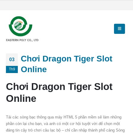
Chơi Dragon Tiger Slot
03
Online
Th9
Chơi Dragon Tiger Slot
Online
Tải các sòng bạc thông qua máy HTML 5 phần mềm sẽ làm những
phần còn lại cho bạn, và anh có một cơ hội tuyệt vời để chọn một
đáng tin cậy trò chơi câu lạc bộ – chỉ cần nhập thành phố cảng Sòng