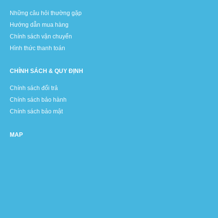
Những câu hỏi thường gặp
Hướng dẫn mua hàng
Chính sách vận chuyển
Hình thức thanh toán
CHÍNH SÁCH & QUY ĐỊNH
Chính sách đổi trả
Chính sách bảo hành
Chính sách bảo mật
MAP