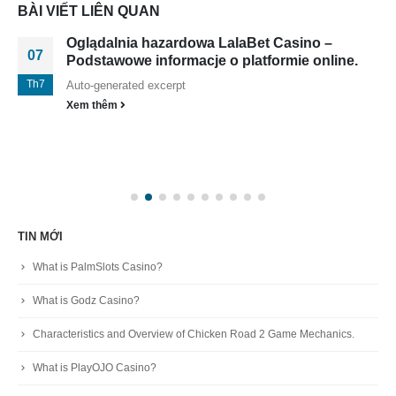
BÀI VIẾT LIÊN QUAN
Oglądalnia hazardowa LalaBet Casino –
07
Podstawowe informacje o platformie online.
Th7
Auto-generated excerpt
Xem thêm
TIN MỚI
What is PalmSlots Casino?
What is Godz Casino?
Characteristics and Overview of Chicken Road 2 Game Mechanics.
What is PlayOJO Casino?