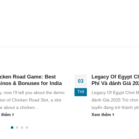
acy Of Egypt Chơi Miễn
Da Vinci Diamonds
03
 Và đánh Giá 2025
Miễn Phí Và đánh G
Th9
cy Of Egypt Chơi Miễn Phí Và
Da Vinci Diamonds Chơi
 Giá 2025 Trò chơi poker trực
đánh Giá 2025 Tuy nhiên
n đang trở thành yêu...
diamonds chơi miễn phí 
 thêm
Xem thêm