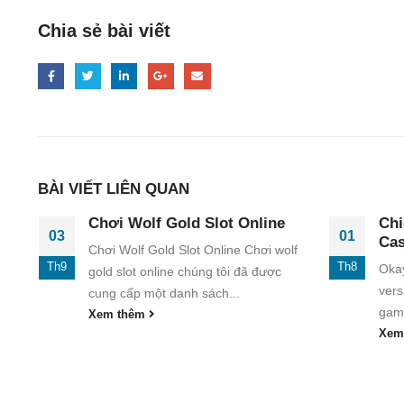
Chia sẻ bài viết
BÀI VIẾT LIÊN QUAN
Chicken Road Game: Best
Leg
01
03
Casinos & Bonuses for India
Phí
lf
Th8
Th9
Okay, now I'll tell you about the demo
Lega
version of Chicken Road Slot, a slot
đánh
game about a chicken...
tuyế
Xem thêm
Xem