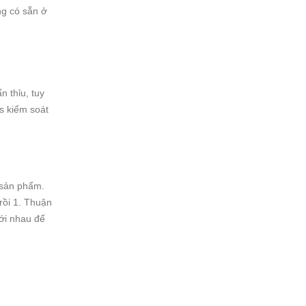
ng có sẵn ở
n thỉu, tuy
rs kiểm soát
 sản phẩm.
rồi 1. Thuận
với nhau để