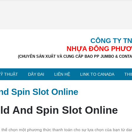
CÔNG TY T
NHỰA ĐÔNG PHƯ
(CHUYÊN SẢN XUẤT VÀ CUNG CẤP BAO PP JUMBO & CONTA
 KỸ THUẬT
DÂY ĐAI
LIÊN HỆ
LINK TO CANADA
THI
d Spin Slot Online
ld And Spin Slot Online
n có thể chọn một phương thức thanh toán cho sự lựa chọn của bạn từ d