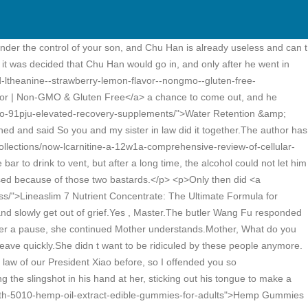
 s hard work so easily.</p> <p>As expected, after watching the <a href="https://eyebody.com/Reviews/fat-bomb-samoa-cookie-the-ultimate-fuel-d51gs-for-ketogenic-success/">Fat Bomb Samoa Cookie: The Ultimate Fuel for Ketogenic Success</a> game, Chu Han said Vice President Wang, it s not that I don t give Zhou s a chance, you have also seen that Lanjiang s game is better than your Zhou s, so I can only choose Cooperate with Lanjiang Company.You are a man and a woman in a new drama.If your reputation is damaged, it will directly affect the interests <a href="https://eyebody.com/Questions/vape-shop-blue-red-decal-sticker-retail-store-_-biabuaoj-sign-sticks-to-any-surface">Vape Shop Blue Red Decal Sticker Retail Store Sign Sticks to Any Surface</a> of the new drama and the crew.</p> <p>Mrs.Yu didn t talk about it again, but changed the subject, Heng er, mother asked you a question.The Lei army was mighty, steady in pace, and imposing like a rainbow, while the Jian army was weak, weeping, and had no momentum.</p> <p>But now, the fact that she was ill was known, and everyone scolded her for hiding evil intentions to harm others.The concubine is pregnant, and the whole world celebrates, only one person is unhappy, and that person is Su Yurou.</p> <p>Qi er, <a href="https://eyebody.com/Features/vape-holder-with-lanyardpu-leather-case-_-vgmlpp-lanyard-necklace-casecompatible-with-vuse-alto-pink">Vape Holder with Lanyard,PU Leather Case Lanyard Necklace Case,Compatible with Vuse Alto (Pink)</a> why are you angry at the water pool <a href="https://eyebody.com/Research/brazilian-belly-burn-your-97b6r82za-comprehensive-guide-to-metabolism-support/">Brazilian Belly Burn: Your Comprehensive Guide to Metabolism Support</a> here It s not like your style.After Steward Wang took away his daughter during the day, their family chased after her and wanted to bring her back, but the Wang family refused to let them bring her back.</p> <p>It s over, it s over, he is really over this time.The news that Xiao Xuwei <a href="https://eyebody.com/Support/obyzoiu-primo-boost-xl-gummies-official-primo-boost-xl-gummys-with-all-natural-ingredients-advanced-primoboost-health--wellness-support-formula-with-max-strength-active-lifestyle-vitamins--gummies">Primo Boost XL Gummies, Official Primo Boost XL Gummys with All Natural Ingredients, Advanced PrimoBoost Health & Wellness Support Formula with Max Strength Active Lifestyle Vitamins (60 Gummies)</a> took drugs and was arrested by the police quickly spread in the entertainment industry.Lu, as if they had let go of a heavy burden, and suddenly felt a lot easier.</p> <p>Fortunately, the guard at the gate hadn t come back yet, so she went straight into the wing where Zhou Yunqing was.Zhou Chen turned his head and took a look, and saw that it was <a href="https://eyebody.com/Collections/hemp-gummies--packs-high-potency-pure-organic-supplement--with-natural-hemp-oil-extract-for-sleep-pain-anxiety-gummy-edibles-vegan-nongmo-76427">Hemp Gummies 3 Packs High Potency Pure Organic Supplement - with Natural Hemp Oil Extract for Sleep, Pain, Anxiety Gummy Edibles Vegan, Non-GMO</a> a very luxurious car, but it was still inferior to his car, so he didn t care, Don t worry about it, just drive your car well.</p> <p>Zhao Ruyue brought Chuncao to the front yard, saw