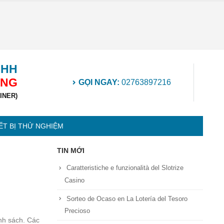
NHH
ƠNG
GỌI NGAY:
02763897216
INER)
ẾT BỊ THỬ NGHIỆM
TIN MỚI
Caratteristiche e funzionalità del Slotrize
Casino
Sorteo de Ocaso en La Lotería del Tesoro
Precioso
anh sách. Các