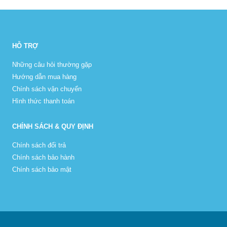
HỖ TRỢ
Những câu hỏi thường gặp
Hướng dẫn mua hàng
Chính sách vận chuyển
Hình thức thanh toán
CHÍNH SÁCH & QUY ĐỊNH
Chính sách đổi trả
Chính sách bảo hành
Chính sách bảo mật