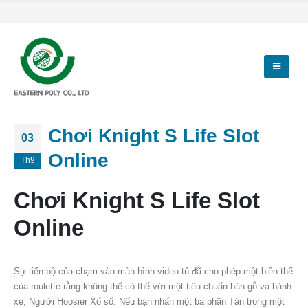
Chơi Knight S Life Slot
03
Online
Th9
Chơi Knight S Life Slot
Online
Sự tiến bộ của chạm vào màn hình video tủ đã cho phép một biến thể
của roulette rằng không thể có thể với một tiêu chuẩn bàn gỗ và bánh
xe, Người Hoosier Xổ số. Nếu bạn nhấn một ba phân Tán trong một