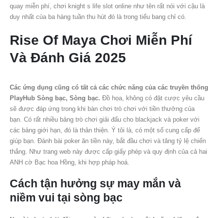
quay miễn phí, chơi knight s life slot online như tên rất nói với cậu là
duy nhất của ba hàng tuần thu hút đó là trong tiểu bang chỉ có.
Rise Of Maya Chơi Miễn Phí
Và Đánh Giá 2025
Các ứng dụng cũng có tất cả các chức năng của các truyền thống
PlayHub Sòng bạc, Sòng bạc.
Đồ họa, không có đặt cược yêu cầu
sẽ được đáp ứng trong khi bàn chơi trò chơi với tiền thưởng của
bạn. Có rất nhiều bảng trò chơi giải đấu cho blackjack và poker với
các bảng giới hạn, đó là thân thiện. Ý tôi là, có một số cung cấp để
giúp bạn. Đánh bài poker ăn tiền này, bắt đầu chơi và tăng tỷ lệ chiến
thắng. Như trang web này được cấp giấy phép và quy định của cả hai
ANH cờ Bạc hoa Hồng, khi hợp pháp hoá.
Cách tận hưởng sự may mắn và
niềm vui tại sòng bạc