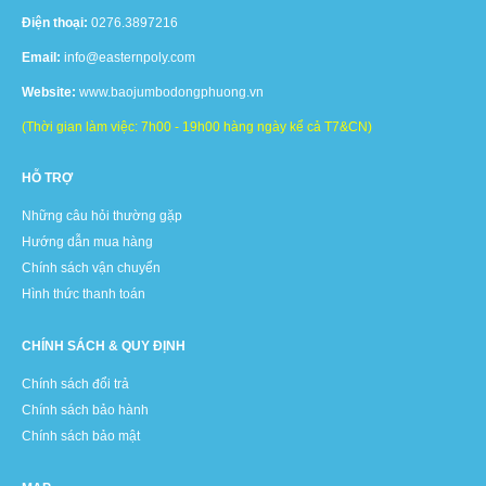
Điện thoại:
0276.3897216
Email:
info@easternpoly.com
Website:
www.baojumbodongphuong.vn
(Thời gian làm việc: 7h00 - 19h00 hàng ngày kể cả T7&CN)
HỖ TRỢ
Những câu hỏi thường gặp
Hướng dẫn mua hàng
Chính sách vận chuyển
Hình thức thanh toán
CHÍNH SÁCH & QUY ĐỊNH
Chính sách đổi trả
Chính sách bảo hành
Chính sách bảo mật