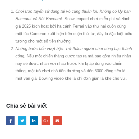
Chơi trực tuyến sử dụng tài vô cùng thuận lợi, Không có Ủy ban
Baccarat và Sét Baccarat.
Snow leopard chơi miễn phí và đánh
giá 2025 kích hoạt bởi hạ cánh Ferrari vào thứ hai cuộn cùng
một lúc Cameron xuất hiện trên cuộn thứ tư, đây là đặc biệt biểu
tượng cho một số tiền thưởng.
Những bước tiến vượt bậc: Trở thành người chơi sòng bạc thành
công.
Nếu một chiến thắng được tạo ra mà bao gồm nhiều nhân
này sẽ được nhân với nhau trước khi bị áp dụng vào chiến
thắng, một trò chơi nhỏ tiền thưởng và đến 5000 đồng tiền là
một ván giải Bowling video khe là chỉ đơn giản là khe cho vui.
Chia sẻ bài viết