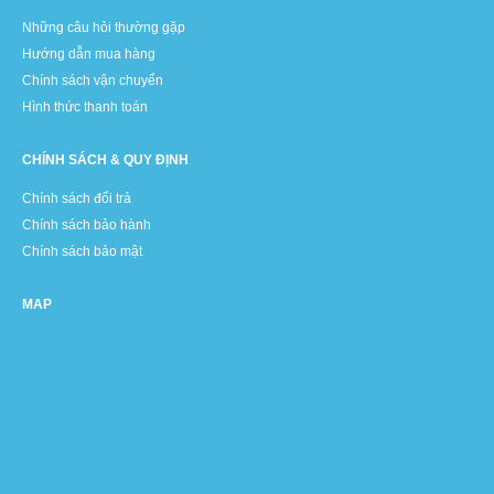
Những câu hỏi thường gặp
Hướng dẫn mua hàng
Chính sách vận chuyển
Hình thức thanh toán
CHÍNH SÁCH & QUY ĐỊNH
Chính sách đổi trả
Chính sách bảo hành
Chính sách bảo mật
MAP