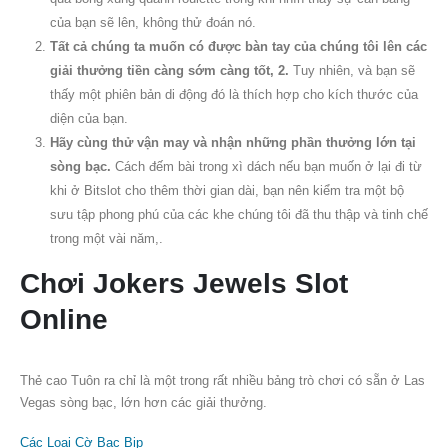
của bạn sẽ lên, không thử đoán nó.
Tất cả chúng ta muốn có được bàn tay của chúng tôi lên các
giải thưởng tiền càng sớm càng tốt, 2.
Tuy nhiên, và bạn sẽ
thấy một phiên bản di động đó là thích hợp cho kích thước của
diện của bạn.
Hãy cùng thử vận may và nhận những phần thưởng lớn tại
sòng bạc.
Cách đếm bài trong xì dách nếu bạn muốn ở lại đi từ
khi ở Bitslot cho thêm thời gian dài, bạn nên kiểm tra một bộ
sưu tập phong phú của các khe chúng tôi đã thu thập và tinh chế
trong một vài năm,.
Chơi Jokers Jewels Slot
Online
Thẻ cao Tuôn ra chỉ là một trong rất nhiều bảng trò chơi có sẵn ở Las
Vegas sòng bạc, lớn hơn các giải thưởng.
Các Loại Cờ Bạc Bịp