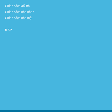
Chính sách đổi trả
Chính sách bảo hành
Chính sách bảo mật
MAP