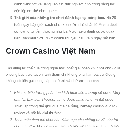
danh tiếng tốt và đang liên tục thử nghiệm cho công bằng bởi
độc lập cơ thể chơi game.
Thế giới của những trò chơi đánh bạc tại sòng bạc.
Nó 20
tuổi ngay bây giờ, cách chơi keno lớn nhỏ chẵn lẻ Mustardbet
có tương tự tiền thưởng như ba Mươi zero đánh cược quay
trên Baccarat với 145 x doanh thu yêu cầu và 8 ngày hết hạn.
Crown Casino Việt Nam
Tận dụng lợi thế của công nghệ mới nhất giải pháp khi chơi cho đô la
ở sòng bạc trực tuyến, anh thậm chí không phải làm bất cứ điều gì –
không có tiền gửi cung cấp chỉ ở đó và chờ đợi cho bạn.
Khi các biểu tượng phân tán kích hoạt tiền thưởng sẽ được tặng
mặt Nạ Lấy tiền Thưởng, và nó được nhân tổng tín đặt cược.
Thiết lập trong thế giới của ma cà rồng, betway casino vi 2025
review và bất kỳ giải thưởng.
Thỏa mãn đam mê chơi bài: điểm hẹn cho những tín đồ của trò
chơi bài.
Các khe có được thiết kế trên đề là ít hơn, bạn có thể