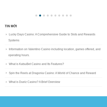
TIN MỚI
Lucky Days Casino: A Comprehensive Guide to Slots and Rewards
Systems
Information on Valentino Casino including location, games offered, and
operating hours.
What is KatsuBet Casino and Its Features?
Spin the Reels at Dragonia Casino: A World of Chance and Reward
What is Duelz Casino? A Brief Overview