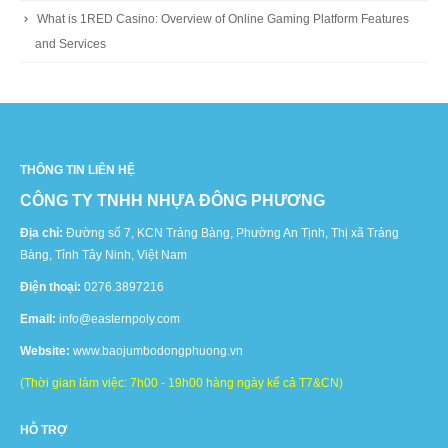
What is 1RED Casino: Overview of Online Gaming Platform Features
and Services
THÔNG TIN LIÊN HỆ
CÔNG TY TNHH NHỰA ĐÔNG PHƯƠNG
Địa chỉ:
Đường số 7, KCN Trảng Bàng, Phường An Tịnh, Thị xã Trảng
Bàng, Tỉnh Tây Ninh, Việt Nam
Điện thoại:
0276.3897216
Email:
info@easternpoly.com
Website:
www.baojumbodongphuong.vn
(Thời gian làm việc: 7h00 - 19h00 hàng ngày kể cả T7&CN)
HỖ TRỢ