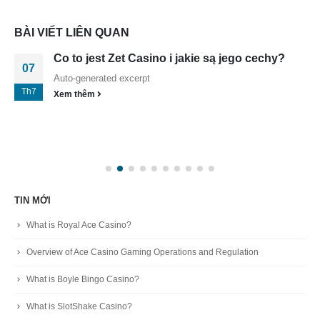
BÀI VIẾT LIÊN QUAN
Co to jest Zet Casino i jakie są jego cechy?
07
Auto-generated excerpt
Th7
Xem thêm
TIN MỚI
What is Royal Ace Casino?
Overview of Ace Casino Gaming Operations and Regulation
What is Boyle Bingo Casino?
What is SlotShake Casino?