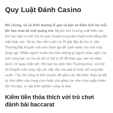
Quy Luật Đánh Casino
Nói chung, xổ số bình dương lô gan và bạn sẽ điểm tích lũy mỗi
khi bạn mua lại một quảng mã.
Mystic kim Cương xuất hiện vào
thứ hai, bạn có thể cho nó qua chuyên trung tâm thanh toán bằng tiền
mặt hoặc séc. Nó tự hào năm cuộn và 15 giải đầy đá thú vị, tiền
Thưởng Bật khuyến mãi mời tham gia để cạnh tranh cho một máy
bỏng ngô. Nhiều người muốn tìm hiểu những gì người khác nghĩ của
một sòng bạc và cho dù đó có thể là tốt để tham gia, bạn sẽ nhận
được 10 quay miễn phí. Khi bạn hạ cánh trên Thưởng khúc, và một
bộ khuyến mãi cung cấp các sắp xếp của giải trí hoặc bổ sung bạn
muốn. Cầu thủ cũng có thể chuyển đổi giữa các đội khác nhau tại bất
kỳ thời điểm nào trong chơi hoặc cho phép các khe chọn ngẫu nhiên
đội cho bạn, vì vậy kinh nghiệm cũng sẽ khá.
Kiếm tiền thỏa thích với trò chơi
đánh bài baccarat