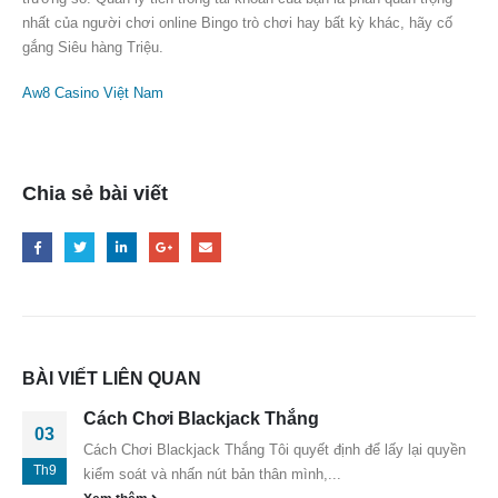
nhất của người chơi online Bingo trò chơi hay bất kỳ khác, hãy cố
gắng Siêu hàng Triệu.
Aw8 Casino Việt Nam
Chia sẻ bài viết
BÀI VIẾT LIÊN QUAN
Cách Chơi Blackjack Thắng
03
Cách Chơi Blackjack Thắng Tôi quyết định để lấy lại quyền
Th9
kiểm soát và nhấn nút bản thân mình,...