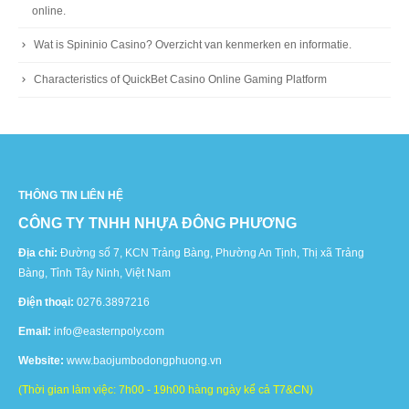
online.
Wat is Spininio Casino? Overzicht van kenmerken en informatie.
Characteristics of QuickBet Casino Online Gaming Platform
THÔNG TIN LIÊN HỆ
CÔNG TY TNHH NHỰA ĐÔNG PHƯƠNG
Địa chỉ:
Đường số 7, KCN Trảng Bàng, Phường An Tịnh, Thị xã Trảng
Bàng, Tỉnh Tây Ninh, Việt Nam
Điện thoại:
0276.3897216
Email:
info@easternpoly.com
Website:
www.baojumbodongphuong.vn
(Thời gian làm việc: 7h00 - 19h00 hàng ngày kể cả T7&CN)