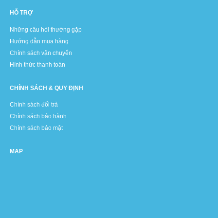
HỖ TRỢ
Những câu hỏi thường gặp
Hướng dẫn mua hàng
Chính sách vận chuyển
Hình thức thanh toán
CHÍNH SÁCH & QUY ĐỊNH
Chính sách đổi trả
Chính sách bảo hành
Chính sách bảo mật
MAP