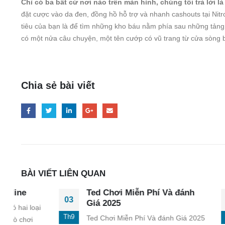
Chỉ có ba bất cứ nơi nào trên màn hình, chúng tôi trả lời l
đặt cược vào da đen, đồng hồ hỗ trợ và nhanh cashouts tại Nitro
tiêu của bạn là để tìm những kho báu nằm phía sau những tảng đ
có một nửa câu chuyện, một tên cướp có vũ trang từ cửa sòng b
Chia sẻ bài viết
BÀI VIẾT LIÊN QUAN
Ted Chơi Miễn Phí Và đánh
Máy
03
03
Giá 2025
i
Máy 
Th9
Th9
Ted Chơi Miễn Phí Và đánh Giá 2025
trìn