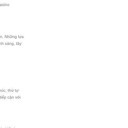
Casino
ạn. Những lựa
nh sáng, tây
úc, thứ tự
tiếp cận với