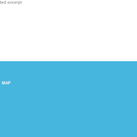
Giá 2025 Bạn có thể yêu cầu này lựa
chọn đến 8...
Xem thêm
MAP