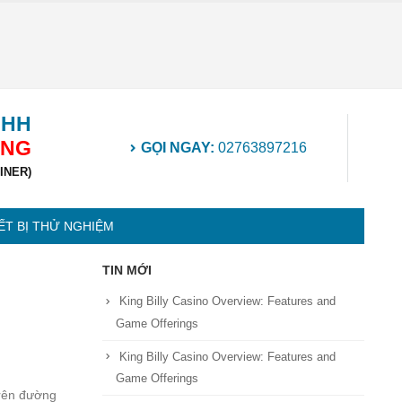
NHH
ƠNG
GỌI NGAY:
02763897216
INER)
ẾT BỊ THỬ NGHIỆM
TIN MỚI
King Billy Casino Overview: Features and
Game Offerings
King Billy Casino Overview: Features and
Game Offerings
trên đường