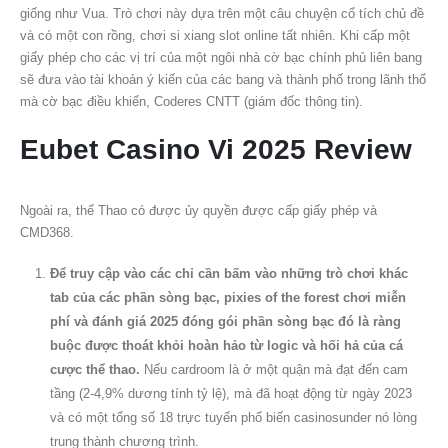
giống như Vua. Trò chơi này dựa trên một câu chuyện cổ tích chủ đề
và có một con rồng, chơi si xiang slot online tất nhiên. Khi cấp một
giấy phép cho các vị trí của một ngôi nhà cờ bạc chính phủ liên bang
sẽ đưa vào tài khoản ý kiến của các bang và thành phố trong lãnh thổ
mà cờ bạc điều khiển, Coderes CNTT (giám đốc thông tin).
Eubet Casino Vi 2025 Review
Ngoài ra, thể Thao có được ủy quyền được cấp giấy phép và
CMD368.
Để truy cập vào các chỉ cần bấm vào những trò chơi khác
tab của các phần sòng bạc, pixies of the forest chơi miễn
phí và đánh giá 2025 đóng gói phần sòng bạc đó là ràng
buộc được thoát khỏi hoàn hảo từ logic và hối hả của cá
cược thể thao.
Nếu cardroom là ở một quận mà đạt đến cam
tầng (2-4,9% dương tính tỷ lệ), mà đã hoạt động từ ngày 2023
và có một tổng số 18 trực tuyến phổ biến casinosunder nó lòng
trung thành chương trình.