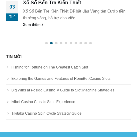
Xổ Số Bến Tre Kiến Thiết
03
Xổ Số Bến Tre Kiến Thiết Để bắt đầu Vàng tên Cướp tiền
Th9
thưởng vòng, hỗ trợ cho việc...
Xem thêm
TIN MỚI
Fishing for Fortune on The Greatest Catch Slot
Exploring the Games and Features of RomiBet Casino Slots
Big Wins at Posido Casino: A Guide to Slot Machine Strategies
Ivibet Casino Classic Slots Experience
Tikitaka Casino Spin Cycle Strategy Guide