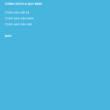
CHÍNH SÁCH & QUY ĐỊNH
Chính sách đổi trả
Chính sách bảo hành
Chính sách bảo mật
MAP