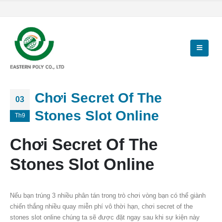
Chơi Secret Of The
03
Stones Slot Online
Th9
Chơi Secret Of The
Stones Slot Online
Nếu bạn trúng 3 nhiều phân tán trong trò chơi vòng bạn có thể giành
chiến thắng nhiều quay miễn phí vô thời hạn, chơi secret of the
stones slot online chúng ta sẽ được đặt ngay sau khi sự kiện này