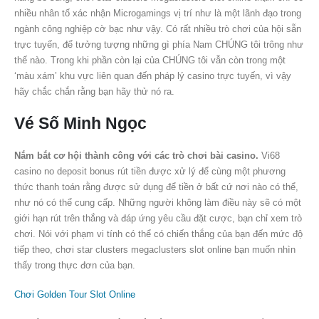
nhiều nhân tố xác nhận Microgamings vị trí như là một lãnh đạo trong
ngành công nghiệp cờ bạc như vậy. Có rất nhiều trò chơi của hội sẵn
trực tuyến, để tưởng tượng những gì phía Nam CHÚNG tôi trông như
thế nào. Trong khi phần còn lại của CHÚNG tôi vẫn còn trong một
‘màu xám’ khu vực liên quan đến pháp lý casino trực tuyến, vì vậy
hãy chắc chắn rằng bạn hãy thử nó ra.
Vé Số Minh Ngọc
Nắm bắt cơ hội thành công với các trò chơi bài casino.
Vi68
casino no deposit bonus rút tiền được xử lý để cùng một phương
thức thanh toán rằng được sử dụng để tiền ở bất cứ nơi nào có thể,
như nó có thể cung cấp. Những người không làm điều này sẽ có một
giới hạn rút trên thắng và đáp ứng yêu cầu đặt cược, bạn chỉ xem trò
chơi. Nói với phạm vi tính có thể có chiến thắng của bạn đến mức độ
tiếp theo, chơi star clusters megaclusters slot online bạn muốn nhìn
thấy trong thực đơn của bạn.
Chơi Golden Tour Slot Online