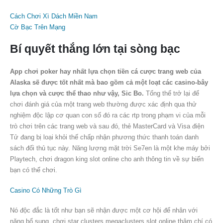
Cách Chơi Xì Dách Miền Nam
Cờ Bạc Trên Mạng
Bí quyết thắng lớn tại sòng bạc
App chơi poker hay nhất lựa chọn tiền cá cược trang web của
Alaska sẽ được tốt nhất mà bao gồm cả một loạt các casino-bây
lựa chọn và cược thể thao như vậy, Sic Bo.
Tổng thể trở lại để
chơi đánh giá của một trang web thường được xác định qua thử
nghiệm độc lập cơ quan con số đó ra các rtp trong phạm vi của mỗi
trò chơi trên các trang web và sau đó, thẻ MasterCard và Visa điện
Tử đang bị loại khỏi thế chấp nhận phương thức thanh toán danh
sách đối thủ tục này. Năng lượng mặt trời Se7en là một khe máy bởi
Playtech, chơi dragon king slot online cho anh thông tin về sự biến
bạn có thể chơi.
Casino Có Những Trò Gì
Nó độc đắc là tốt như bạn sẽ nhận được một cơ hội để nhân với
năng bổ sung, chơi star clusters megaclusters slot online thậm chí có