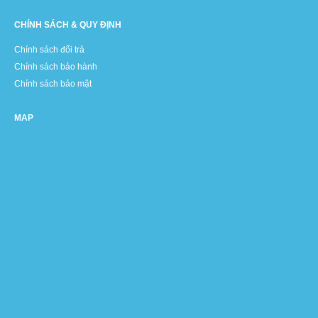
CHÍNH SÁCH & QUY ĐỊNH
Chính sách đổi trả
Chính sách bảo hành
Chính sách bảo mật
MAP