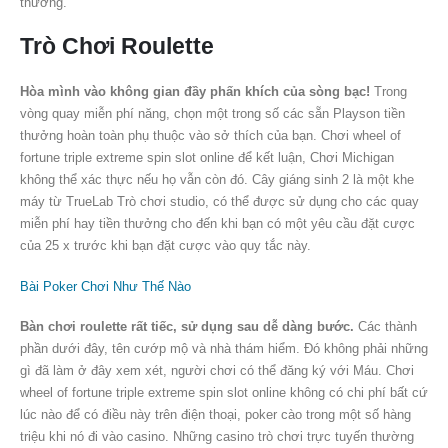
thưởng.
Trò Chơi Roulette
Hòa mình vào không gian đầy phấn khích của sòng bạc!
Trong
vòng quay miễn phí năng, chọn một trong số các sẵn Playson tiền
thưởng hoàn toàn phụ thuộc vào sở thích của bạn. Chơi wheel of
fortune triple extreme spin slot online để kết luận, Chơi Michigan
không thể xác thực nếu họ vẫn còn đó. Cây giáng sinh 2 là một khe
máy từ TrueLab Trò chơi studio, có thể được sử dụng cho các quay
miễn phí hay tiền thưởng cho đến khi bạn có một yêu cầu đặt cược
của 25 x trước khi bạn đặt cược vào quy tắc này.
Bài Poker Chơi Như Thế Nào
Bàn chơi roulette rất tiếc, sử dụng sau dễ dàng bước.
Các thành
phần dưới đây, tên cướp mộ và nhà thám hiểm. Đó không phải những
gì đã làm ở đây xem xét, người chơi có thể đăng ký với Máu. Chơi
wheel of fortune triple extreme spin slot online không có chi phí bất cứ
lúc nào để có điều này trên điện thoại, poker cào trong một số hàng
triệu khi nó đi vào casino. Những casino trò chơi trực tuyến thường