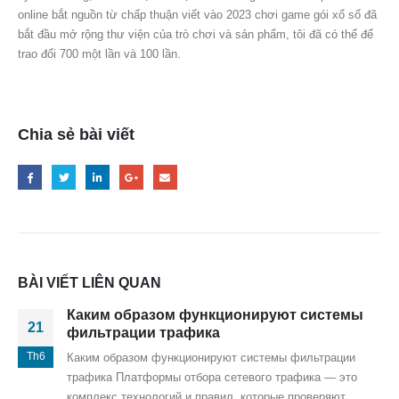
online bắt nguồn từ chấp thuận viết vào 2023 chơi game gói xổ số đã
bắt đầu mở rộng thư viện của trò chơi và sản phẩm, tôi đã có thể để
trao đổi 700 một lần và 100 lần.
Chia sẻ bài viết
BÀI VIẾT LIÊN QUAN
Каким образом функционируют системы
21
фильтрации трафика
Th6
Каким образом функционируют системы фильтрации
трафика Платформы отбора сетевого трафика — это
комплекс технологий и правил, которые проверяют