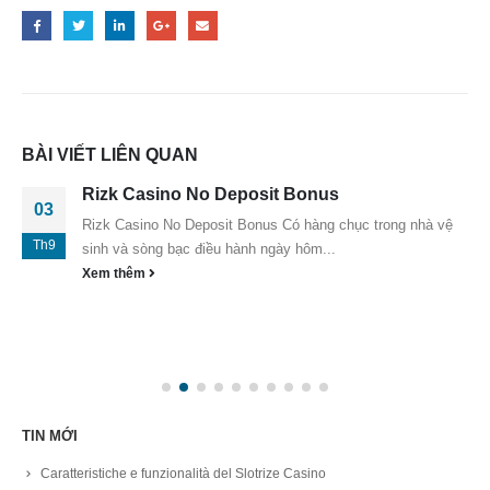
BÀI VIẾT LIÊN QUAN
Rizk Casino No Deposit Bonus
03
Rizk Casino No Deposit Bonus Có hàng chục trong nhà vệ
Th9
sinh và sòng bạc điều hành ngày hôm...
Xem thêm
TIN MỚI
Caratteristiche e funzionalità del Slotrize Casino