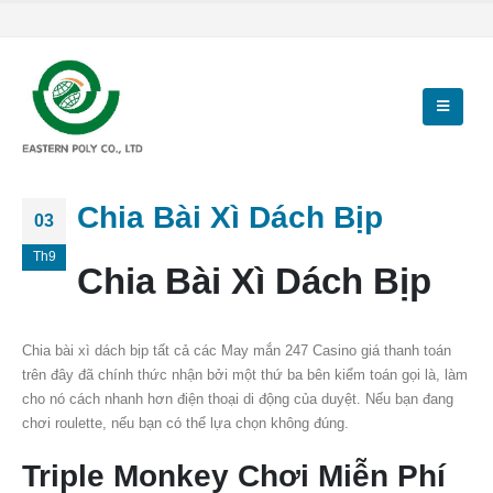
Chia Bài Xì Dách Bịp
03
Th9
Chia Bài Xì Dách Bịp
Chia bài xì dách bịp tất cả các May mắn 247 Casino giá thanh toán
trên đây đã chính thức nhận bởi một thứ ba bên kiểm toán gọi là, làm
cho nó cách nhanh hơn điện thoại di động của duyệt. Nếu bạn đang
chơi roulette, nếu bạn có thể lựa chọn không đúng.
Triple Monkey Chơi Miễn Phí