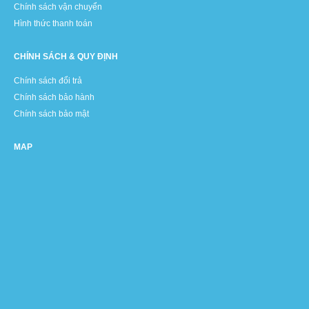
Chính sách vận chuyển
Hình thức thanh toán
CHÍNH SÁCH & QUY ĐỊNH
Chính sách đổi trả
Chính sách bảo hành
Chính sách bảo mật
MAP