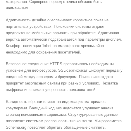
материалов. Серверное период отклика обязано быть
наименьшим.
Адаптивность дизайна обеспечивает корректное показ на
портативных устройствах. Поисковики системы отдают
предпочтение мобильные варианты при обработке. Адаптивная
вёрстка автоматически подстраивается под параметры дисплея.
Комфорт навигации 1xbet на смартфонах чрезвычайно
необходимо для сохранения посетителей.
Безопасное соединение HTTPS превратилось необходимым
условием для веб-ресурсов. SSL-сертификат шифрует передачу
сведений между сервером и браузером. Поисковики отдают
приоритет безопасным сайтам при равных условиях. Нехватка
шифрования снижает уверенность пользователей.
Валидность вёрстки влияет на индексацию материалов
краулерами. Валидный код без недочётов улучшает анализ
страниц поисковиками сервисами. Структурированные данные
позволяют системам распознавать тип контента. Микроразметка
Schema.org позволяет обретать обогащённые сниппеты.