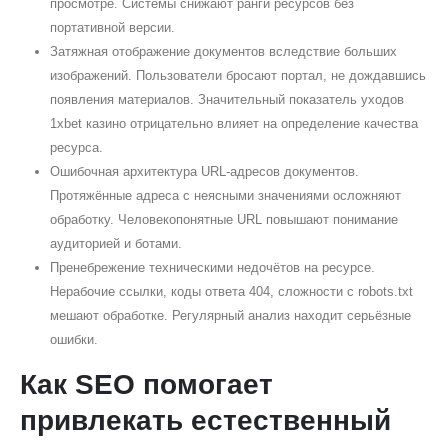
просмотре. Системы снижают ранги ресурсов без
портативной версии.
Затяжная отображение документов вследствие больших
изображений. Пользователи бросают портал, не дождавшись
появления материалов. Значительный показатель уходов
1xbet казино отрицательно влияет на определение качества
ресурса.
Ошибочная архитектура URL-адресов документов.
Протяжённые адреса с неясными значениями осложняют
обработку. Человекопонятные URL повышают понимание
аудиторией и ботами.
Пренебрежение техническими недочётов на ресурсе.
Нерабочие ссылки, коды ответа 404, сложности с robots.txt
мешают обработке. Регулярный анализ находит серьёзные
ошибки.
Как SEO помогает
привлекать естественный