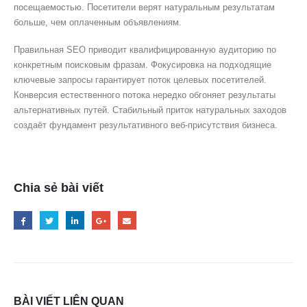
посещаемостью. Посетители верят натуральным результатам
больше, чем оплаченным объявлениям.
Правильная SEO приводит квалифицированную аудиторию по
конкретным поисковым фразам. Фокусировка на подходящие
ключевые запросы гарантирует поток целевых посетителей.
Конверсия естественного потока нередко обгоняет результаты
альтернативных путей. Стабильный приток натуральных заходов
создаёт фундамент результативного веб-присутствия бизнеса.
Chia sẻ bài viết
BÀI VIẾT LIÊN QUAN