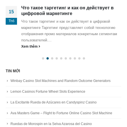
Что такое таргетинг и как он действует в
15
цифровой маркетинге
Th6
Что такое таргетинг и как он действует в цифровой
маркетинге Таргетинг представляет собой технологию
отображения промо материалов конкретным сегментам
пользователей....
Xem thêm
TIN MỚI
Winbay Casino Slot Machines and Random Outcome Generators
Lemon Casinos Fortune Wheel Slots Experience
La Excitante Rueda de Azúcares en Candyspinz Casino
Ava Masters Game – Flight to Fortune Online Casino Slot Machine
Ruedas de Morospin en la Selva Azarosa del Casino