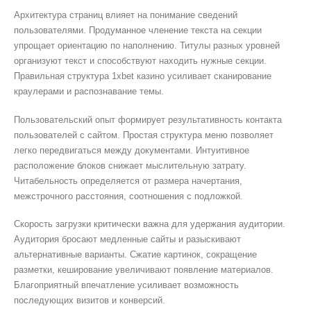
Архитектура страниц влияет на понимание сведений
пользователями. Продуманное членение текста на секции
упрощает ориентацию по наполнению. Титулы разных уровней
организуют текст и способствуют находить нужные секции.
Правильная структура 1xbet казино усиливает сканирование
краулерами и распознавание темы.
Пользовательский опыт формирует результативность контакта
пользователей с сайтом. Простая структура меню позволяет
легко передвигаться между документами. Интуитивное
расположение блоков снижает мыслительную затрату.
Читабельность определяется от размера начертания,
межстрочного расстояния, соотношения с подложкой.
Скорость загрузки критически важна для удержания аудитории.
Аудитория бросают медленные сайты и разыскивают
альтернативные варианты. Сжатие картинок, сокращение
разметки, кеширование увеличивают появление материалов.
Благоприятный впечатление усиливает возможность
последующих визитов и конверсий.