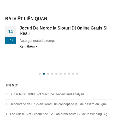
BÀI VIẾT LIÊN QUAN
Jocuri De Noroc la Sloturi Dj Online Gratis Si
14
Reali
Th7
Auto-generated excerpt
Xem thêm
TIN MỚI
Sugar Rush 1000 Slot Machine Review and Analysis
Découverte de Chicken Road : un concept de jeu de hasard en ligne
The Ulisse Slot Experience – A Comprehensive Guide to Winning Big