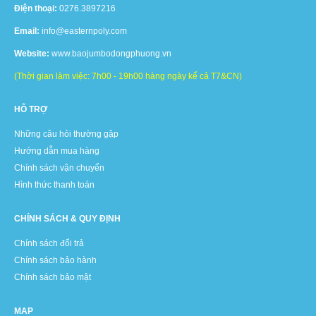
Điện thoại:
0276.3897216
Email:
info@easternpoly.com
Website:
www.baojumbodongphuong.vn
(Thời gian làm việc: 7h00 - 19h00 hàng ngày kể cả T7&CN)
HỖ TRỢ
Những câu hỏi thường gặp
Hướng dẫn mua hàng
Chính sách vận chuyển
Hình thức thanh toán
CHÍNH SÁCH & QUY ĐỊNH
Chính sách đổi trả
Chính sách bảo hành
Chính sách bảo mật
MAP