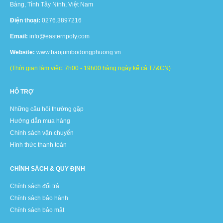
Bàng, Tỉnh Tây Ninh, Việt Nam
Điện thoại:
0276.3897216
Email:
info@easternpoly.com
Website:
www.baojumbodongphuong.vn
(Thời gian làm việc: 7h00 - 19h00 hàng ngày kể cả T7&CN)
HỖ TRỢ
Những câu hỏi thường gặp
Hướng dẫn mua hàng
Chính sách vận chuyển
Hình thức thanh toán
CHÍNH SÁCH & QUY ĐỊNH
Chính sách đổi trả
Chính sách bảo hành
Chính sách bảo mật