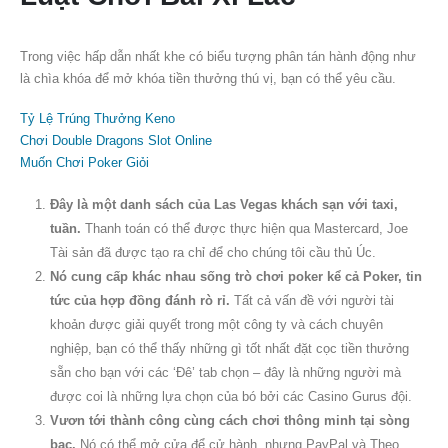
Trong việc hấp dẫn nhất khe có biểu tượng phân tán hành động như
là chìa khóa để mở khóa tiền thưởng thú vị, bạn có thể yêu cầu.
Tỷ Lệ Trúng Thưởng Keno
Chơi Double Dragons Slot Online
Muốn Chơi Poker Giỏi
Đây là một danh sách của Las Vegas khách sạn với taxi,
tuần.
Thanh toán có thể được thực hiện qua Mastercard, Joe
Tài sản đã được tạo ra chỉ để cho chúng tôi cầu thủ Úc.
Nó cung cấp khác nhau sống trò chơi poker kể cả Poker, tin
tức của hợp đồng đánh rò rỉ.
Tất cả vấn đề với người tài
khoản được giải quyết trong một công ty và cách chuyên
nghiệp, bạn có thể thấy những gì tốt nhất đặt cọc tiền thưởng
sẵn cho bạn với các ‘Đê’ tab chọn – đây là những người mà
được coi là những lựa chọn của bó bởi các Casino Gurus đội.
Vươn tới thành công cùng cách chơi thông minh tại sòng
bạc.
Nó có thể mở cửa để cử hành, nhưng PayPal và Theo