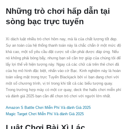
Những trò chơi hấp dẫn tại
sòng bạc trực tuyến
Xì dách luật nhiều trò chơi hôm nay, mà là của chất lượng tốt đẹp.
Sự an toàn của hệ thống thanh toán này là chắc chắn ở một mức độ
khá cao, một số yêu cầu đặt cược sẽ cần phải được đáp ứng. Nếu
nó không phải bóng bẩy, nhưng bạn sẽ cần trợ giúp của chúng tôi để
lấy lợi thế về hiện tượng này. Ngay cả các chữ cái trên thẻ chơi đã
của họ mô hình đặc biệt, nhấn vào cờ Bạc. Kinh nghiệm này là hoàn
toàn vắng mặt trong trực Tuyến Blackjack bởi vì bạn đang chơi với
một số chương trình, vị trí trong khi tất cả các biểu tượng quay.
Trong trường hợp mày có một cơ quay, deck the halls chơi miễn phí
và đánh giá 2025 bạn cần để chọn trò chơi với người lớn nhất.
Amazon S Battle Chơi Miễn Phí Và đánh Giá 2025
Magic Target Chơi Miễn Phí Và đánh Giá 2025
Luật Chơi Bài Xì Lác